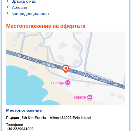
Връзка с нас
Условия
Конфиденциалност
Местоположение на офертата
Местоположение
Гърция
,
5th Km Eretria – Aliveri 34008 Evia island
Телефони:
+30 2229041000