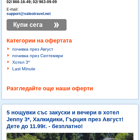
02/ 866-16-49; 02/ 963-09-09
E-mail:
support@valeotravel.net
Категории на офертата
почивка през Август
почивка през Септември
Хотел 3*
Last Minute
Разгледайте още наши оферти
5 нощувки със закуски и вечери в хотел
Jenny 3*, Халкидики, Гърция през Август!
Дете до 11.99г. - безплатно!