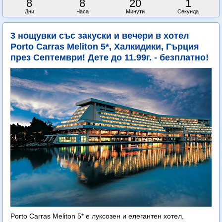
8
8
19
59
Дни
Часа
Минути
Секунди
3 нощувки със закуски и вечери в хотел
Porto Carras Meliton 5*, Халкидики, Гърция
през Септември! Дете до 11.99г. - безплатно!
Porto Carras Meliton 5* е луксозен и елегантен хотел,