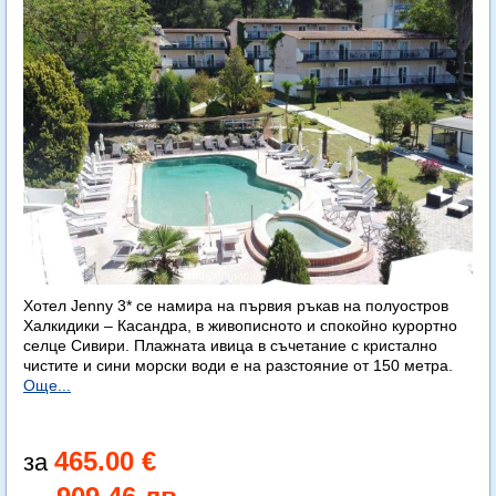
Хотел Jenny 3* се намира на първия ръкав на полуостров
Халкидики – Касандра, в живописното и спокойно курортно
селце Сивири. Плажната ивица в съчетание с кристално
чистите и сини морски води е на разстояние от 150 метра.
Още...
465.00 €