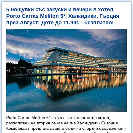
5 нощувки със закуски и вечери в хотел
Porto Carras Meliton 5*, Халкидики, Гърция
през Август! Дете до 11.99г. - безплатно!
Porto Carras Meliton 5* е луксозен и елегантен хотел,
разположен на втория ръкав на п-в Халкидики - Ситония.
Комплексът предлага също и отлични спортни съоръжения -