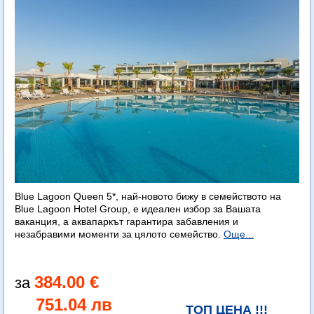
Blue Lagoon Queen 5*, най-новото бижу в семейството на
Blue Lagoon Hotel Group, е идеален избор за Вашата
ваканция, а аквапаркът гарантира забавления и
незабравими моменти за цялото семейство.
Още...
384.00 €
751.04 лв
ТОП ЦЕНА !!!