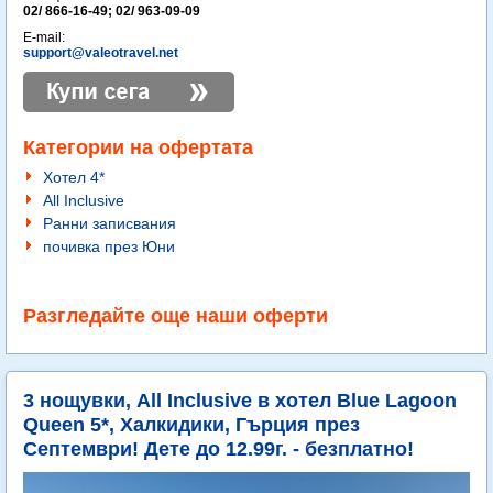
02/ 866-16-49; 02/ 963-09-09
E-mail:
support@valeotravel.net
Категории на офертата
Хотел 4*
All Inclusive
Ранни записвания
почивка през Юни
Разгледайте още наши оферти
3 нощувки, All Inclusive в хотел Blue Lagoon
Queen 5*, Халкидики, Гърция през
Септември! Дете до 12.99г. - безплатно!