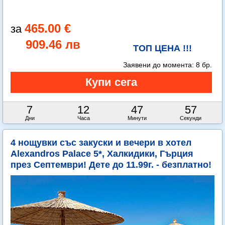
465.00 €
909.46 лв
ТОП ЦЕНА !!!
Заявени до момента:
8 бр.
7
12
47
56
Дни
Часа
Минути
Секунди
4 нощувки със закуски и вечери в хотел
Alexandros Palace 5*, Халкидики, Гърция
през Септември! Дете до 11.99г. - безплатно!