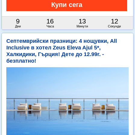
9
16
13
11
Дни
Часа
Минути
Секунди
Септемврийски празници: 4 нощувки, All
Inclusive в хотел Zeus Eleva Ajul 5*,
Халкидики, Гърция! Дете до 12.99г. -
безплатно!