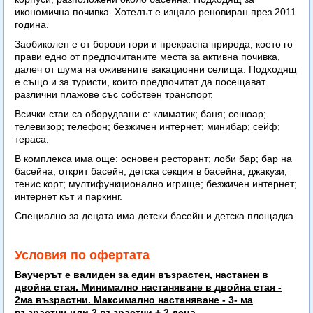
икономична почивка. Хотелът е изцяло реновиран през 2011
година.
Заобиколен е от борови гори и прекрасна природа, което го
прави едно от предпочитаните места за активна почивка,
далеч от шума на оживените вакационни селища. Подходящ
е също и за туристи, които предпочитат да посещават
различни плажове със собствен транспорт.
Всички стаи са оборудвани с: климатик; баня; сешоар;
телевизор; телефон; безжичен интернет; минибар; сейф;
тераса.
В комплекса има още: основен ресторант; лоби бар; бар на
басейна; открит басейн; детска секция в басейна; джакузи;
тенис корт; мултифункционално игрище; безжичен интернет;
интернет кът и паркинг.
Специално за децата има детски басейн и детска площадка.
Условия по офертата
Ваучерът е валиден за един възрастен, настанен в
двойна стая. Минимално настаняване в двойна стая -
2ма възрастни. Максимално настаняване - 3- ма
възрастни или 2 възрастни + 2 деца.