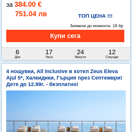
384.00 €
751.04 лв
ТОП ЦЕНА !!!
Заявени до момента:
18 бр.
6
17
24
11
Дни
Часа
Минути
Секунди
4 нощувки, All Inclusive в хотел Zeus Eleva
Ajul 5*, Халкидики, Гърция през Септември!
Дете до 12.99г. - безплатно!