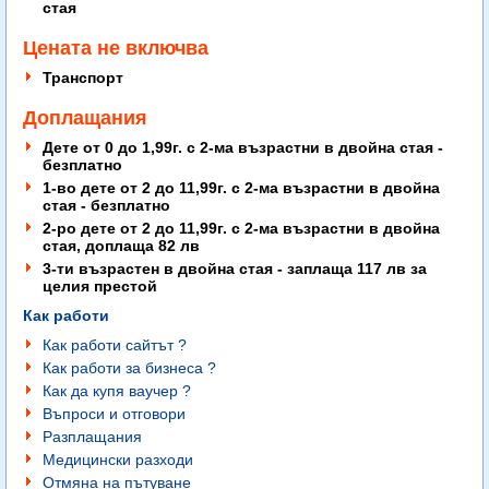
стая
Цената не включва
Транспорт
Доплащания
Дете от 0 до 1,99г. с 2-ма възрастни в двойна стая -
безплатно
1-во дете от 2 до 11,99г. с 2-ма възрастни в двойна
стая - безплатно
2-ро дете от 2 до 11,99г. с 2-ма възрастни в двойна
стая, доплаща 82 лв
3-ти възрастен в двойна стая - заплаща 117 лв за
целия престой
Как работи
Как работи сайтът ?
Как работи за бизнеса ?
Как да купя ваучер ?
Въпроси и отговори
Разплащания
Медицински разходи
Отмяна на пътуване