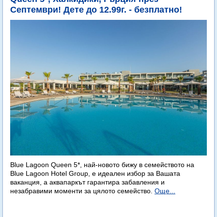
Септември! Дете до 12.99г. - безплатно!
Blue Lagoon Queen 5*, най-новото бижу в семейството на
Blue Lagoon Hotel Group, е идеален избор за Вашата
ваканция, а аквапаркът гарантира забавления и
незабравими моменти за цялото семейство.
Още...