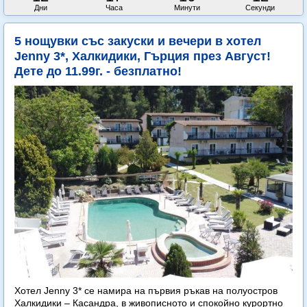
Дни
Часа
Минути
Секунди
5 нощувки със закуски и вечери в хотел
Jenny 3*, Халкидики, Гърция през Август!
Дете до 11.99г. - безплатно!
Хотел Jenny 3* се намира на първия ръкав на полуостров
Халкидики – Касандра, в живописното и спокойно курортно