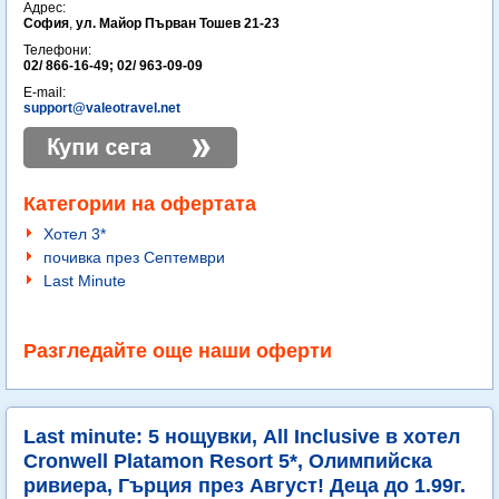
Адрес:
София
,
ул. Майор Първан Тошев 21-23
Телефони:
02/ 866-16-49; 02/ 963-09-09
E-mail:
support@valeotravel.net
Категории на офертата
Хотел 3*
почивка през Септември
Last Minute
Разгледайте още наши оферти
Last minute: 5 нощувки, All Inclusive в хотел
Cronwell Platamon Resort 5*, Олимпийска
ривиера, Гърция през Август! Деца до 1.99г.