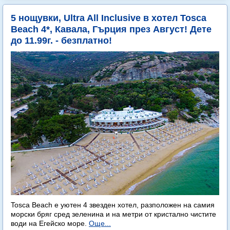
5 нощувки, Ultra All Inclusive в хотел Tosca
Beach 4*, Кавала, Гърция през Август! Дете
до 11.99г. - безплатно!
Tosca Beach е уютен 4 звезден хотел, разположен на самия
морски бряг сред зеленина и на метри от кристално чистите
води на Егейско море.
Още...