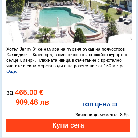
Хотел Jenny 3* се намира на първия ръкав на полуостров
Халкидики – Касандра, в живописното и спокойно курортно
селце Сивири. Плажната ивица в съчетание с кристално
чистите и сини морски води е на разстояние от 150 метра.
Още...
465.00 €
909.46 лв
ТОП ЦЕНА !!!
Заявени до момента:
8 бр.