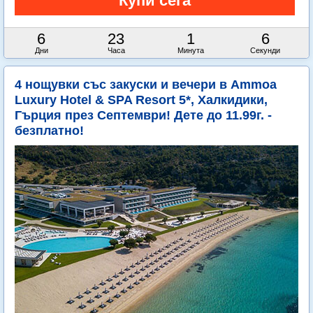
6
23
1
4
Дни
Часа
Минута
Секунди
4 нощувки със закуски и вечери в Ammoa
Luxury Hotel & SPA Resort 5*, Халкидики,
Гърция през Септември! Дете до 11.99г. -
безплатно!