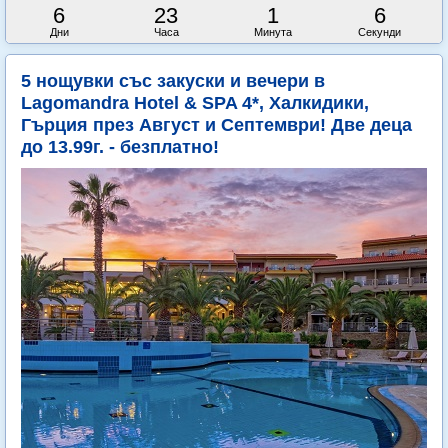
6
23
1
4
Дни
Часа
Минута
Секунди
5 нощувки със закуски и вечери в
Lagomandra Hotel & SPA 4*, Халкидики,
Гърция през Август и Септември! Две деца
до 13.99г. - безплатно!