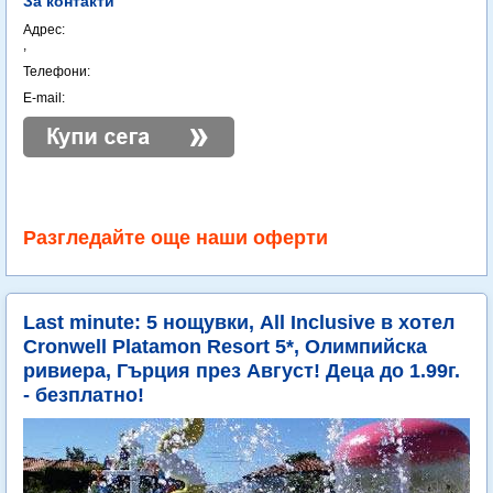
За контакти
Адрес:
,
Телефони:
E-mail:
Разгледайте още наши оферти
Last minute: 5 нощувки, All Inclusive в хотел
Cronwell Platamon Resort 5*, Олимпийска
ривиера, Гърция през Август! Деца до 1.99г.
- безплатно!