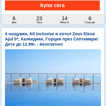
6
23
14
4
Дни
Часа
Минути
Секунди
4 нощувки, All Inclusive в хотел Zeus Eleva
Ajul 5*, Халкидики, Гърция през Септември!
Дете до 12.99г. - безплатно!