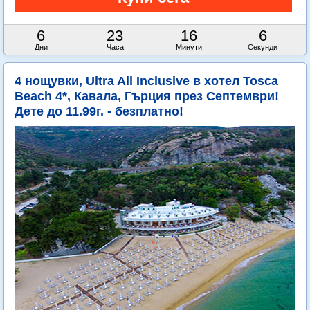
6
23
16
4
Дни
Часа
Минути
Секунди
4 нощувки, Ultra All Inclusive в хотел Tosca
Beach 4*, Кавала, Гърция през Септември!
Дете до 11.99г. - безплатно!