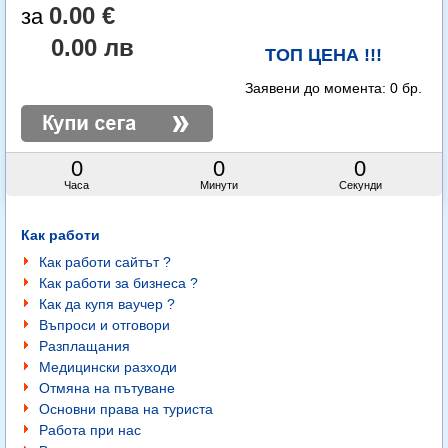
0.00 €
0.00 лв
ТОП ЦЕНА !!!
Заявени до момента:
0 бр.
0
0
0
Часа
Минути
Секунди
Как работи
Как работи сайтът ?
Как работи за бизнеса ?
Как да купя ваучер ?
Въпроси и отговори
Разплащания
Медицински разходи
Отмяна на пътуване
Основни права на туриста
Работа при нас