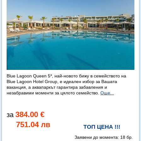
Blue Lagoon Queen 5*, най-новото бижу в семейството на
Blue Lagoon Hotel Group, е идеален избор за Вашата
ваканция, а аквапаркът гарантира забавления и
незабравими моменти за цялото семейство.
Още...
384.00 €
751.04 лв
ТОП ЦЕНА !!!
Заявени до момента:
18 бр.