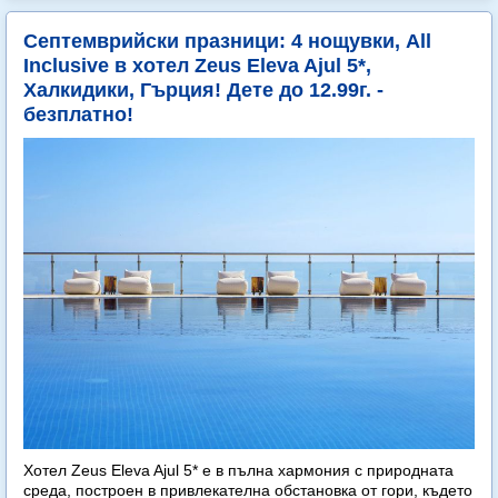
Септемврийски празници: 4 нощувки, All
Inclusive в хотел Zeus Eleva Ajul 5*,
Халкидики, Гърция! Дете до 12.99г. -
безплатно!
Хотел Zeus Eleva Ajul 5* е в пълна хармония с природната
среда, построен в привлекателна обстановка от гори, където