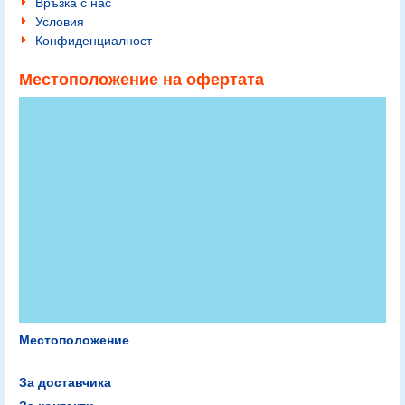
Връзка с нас
Условия
Конфиденциалност
Местоположение на офертата
Местоположение
За доставчика