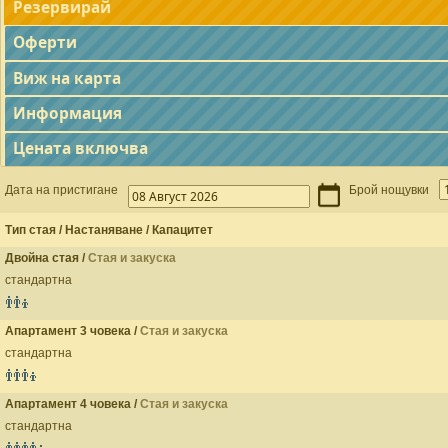
Резервирай
Оферти
Виж на карта
Информация
Цената включва
Дата на пристигане
Брой нощувки
Тип стая / Настаняване / Капацитет
Двойна стая /
Стая и закуска
стандартна
Апартамент 3 човека /
Стая и закуска
стандартна
Апартамент 4 човека /
Стая и закуска
стандартна