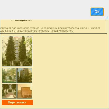
Климатик
Кухненски бокс
Ok
Работно бюро и стол
Хладилник
аната от вас категория стая да не са налични всички удобства, както и някои от
ела да не са на разположение по време на вашия престой.