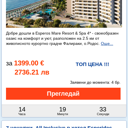
Добре дошли в Esperos Mare Resort & Spa 4* - своеобразен
оазис на комфорт и уют, разположен на 2.5 км от
живописното курортно градче Фалираки, о.Родос.
Още...
1399.00 €
ТОП ЦЕНА !!!
2736.21 лв
Заявени до момента:
4 бр.
14
19
33
Часа
Минути
Секунди