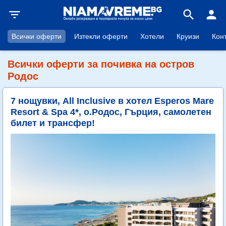
filter_list
search
person
Всички оферти
Изтекли оферти
Хотели
Круизи
Кон
Всички оферти за почивка на остров
Родос
7 нощувки, All Inclusive в хотел Esperos Mare
Resort & Spa 4*, о.Родос, Гърция, самолетен
билет и трансфер!