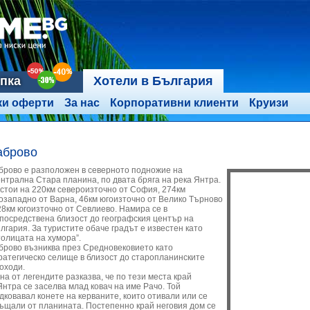
ъпка
Хотели в България
ки оферти
За нас
Корпоративни клиенти
Круизи
аброво
брово е разположен в северното подножие на
нтрална Стара планина, по двата бряга на река Янтра.
стои на 220км североизточно от София, 274км
озападно от Варна, 46км югоизточно от Велико Търново
28км югоизточно от Севлиево. Намира се в
посредствена близост до географския център на
лгария. За туристите обаче градът е известен като
толицата на хумора”.
брово възниква през Средновековието като
ратегическо селище в близост до старопланинските
оходи.
на от легендите разказва, че по тези места край
Янтра се заселва млад ковач на име Рачо. Той
дковавал конете на керваните, които отивали или се
ъщали от планината. Постепенно край неговия дом се