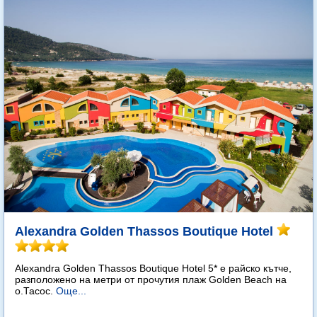
Alexandra Golden Thassos Boutique Hotel
Alexandra Golden Thassos Boutique Hotel 5* е райско кътче,
разположено на метри от прочутия плаж Golden Beach на
о.Тасос.
Още...