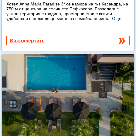
Хотел Anna Maria Paradise 3* се намира на п-в Касандра, на
750 м от центъра на селището Пефкохори. Разполага с
уютна територия с градина, просторни стаи с всички
удобства и е подходящо място за семейна почивка.
Още...
Виж офертите