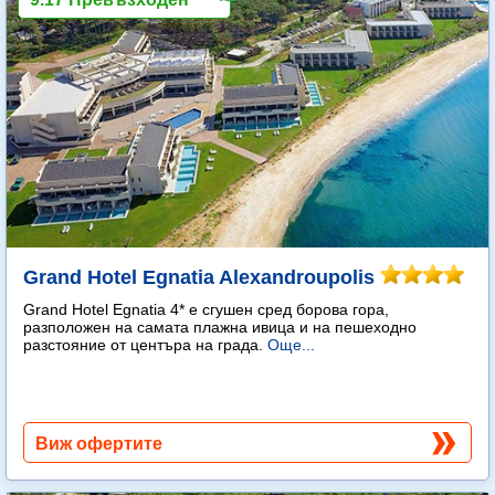
Grand Hotel Egnatia Alexandroupolis
Grand Hotel Egnatia 4* e сгушен сред борова гора,
разположен на самата плажна ивица и на пешеходно
разстояние от центъра на града.
Още...
Виж офертите