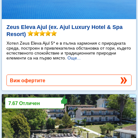
Zeus Eleva Ajul (ex. Ajul Luxury Hotel & Spa
Resort)
Хотел Zeus Eleva Ajul 5* е в пълна хармония с природната
среда, построен в привлекателна обстановка от гори, където
естественото спокойствие и традиционните природни
елементи са на първо място.
Още...
Виж офертите
7.67 Отличен