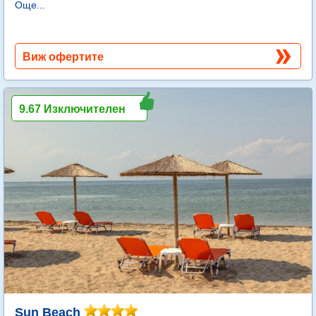
Още...
Виж офертите
9.67 Изключителен
Sun Beach