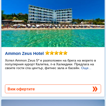
Ammon Zeus Hotel
Хотел Ammon Zeus 5* е разположен на брега на морето в
популярния курорт Калитеа, п-в Халкидики. Предлага на
своите гости спа център, фитнес зала и басейн.
Още...
Виж офертите