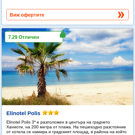
Виж офертите
7.29 Отличен
Elinotel Polis
Elinotel Polis 3* е разположен в центъра на градчето
Ханиоти, на 200 метра от плажа. На пешеходно разстояние
от хотела се намира и градският площад, в района на който