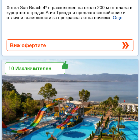
Хотел Sun Beach 4* е разположен на около 200 м от плажа в
курортното градче Агия Триада и предлага спокойствие и
отлични възможности за прекрасна лятна почивка.
Още...
Виж офертите
10 Изключителен