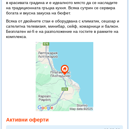
в красивата градина и е идеалното място да се насладите
на традиционната гръцка кухня. Всяка сутрин се сервира
богата и вкусна закуска на бюфет.
Всяка от двойните стаи е оборудвана с климатик, сешоар и
сателитна телевизия, минибар, сейф, комарници и балкон.
Безплатен wi-fi е на разположение на гостите в рамките на
комплекса.
Активни оферти