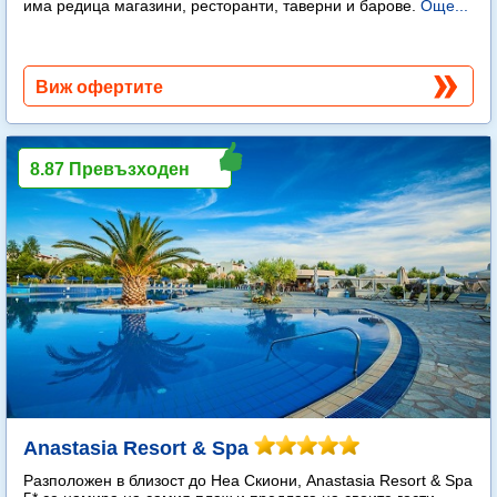
има редица магазини, ресторанти, таверни и барове.
Още...
Виж офертите
8.87 Превъзходен
Anastasia Resort & Spa
Разположен в близост до Неа Скиони, Anastasia Resort & Spa