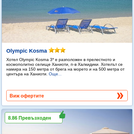
Olympic Kosma
Хотел Olympic Kosma 3* е разположен в прелестното и
космополитно селище Ханиоти, п-в Халкидики. Хотелът се
намира на 150 метра от брега на морето и на 500 метра от
центъра на Ханиоти.
Още...
Виж офертите
8.86 Превъзходен