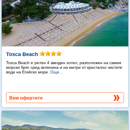
Tosca Beach
Tosca Beach е уютен 4 звезден хотел, разположен на самия
морски бряг сред зеленина и на метри от кристално чистите
води на Егейско море.
Още...
Виж офертите