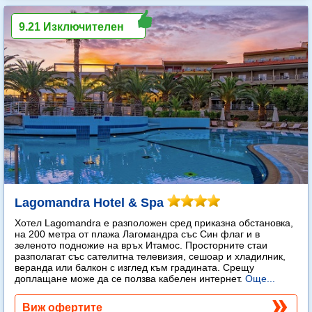
9.21 Изключителен
Lagomandra Hotel & Spa
Хотел Lagomandra е разположен сред приказна обстановка,
на 200 метра от плажа Лагомандра със Син флаг и в
зеленото подножие на връх Итамос. Просторните стаи
разполагат със сателитна телевизия, сешоар и хладилник,
веранда или балкон с изглед към градината. Срещу
доплащане може да се ползва кабелен интернет.
Още...
Виж офертите