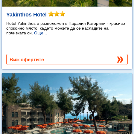
Yakinthos Hotel
Hotel Yakinthos e разположен в Паралия Катерини - красиво
спокойно място, където можете да се насладите на
почивката си.
Още...
Виж офертите