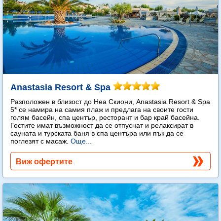
Anastasia Resort & Spa
Разположен в близост до Неа Скиони, Anastasia Resort & Spa
5* се намира на самия плаж и предлага на своите гости
голям басейн, спа център, ресторант и бар край басейна.
Гостите имат възможност да се отпуснат и релаксират в
сауната и турската баня в спа центъра или пък да се
поглезят с масаж.
Още...
Виж офертите