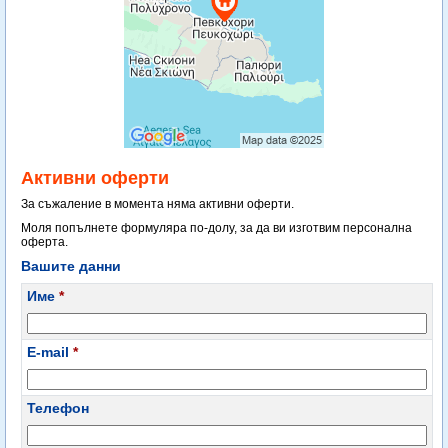
Активни оферти
За съжаление в момента няма активни оферти.
Моля попълнете формуляра по-долу, за да ви изготвим персонална
оферта.
Вашите данни
Име
*
E-mail
*
Телефон