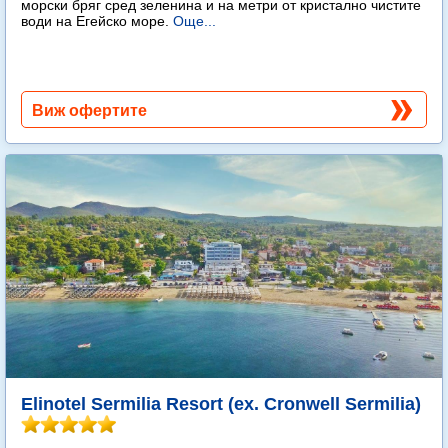
морски бряг сред зеленина и на метри от кристално чистите
води на Егейско море.
Още...
Виж офертите
Elinotel Sermilia Resort (ex. Cronwell Sermilia)