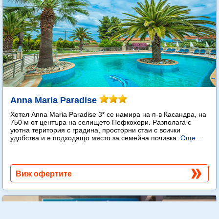
Anna Maria Paradise
Хотел Anna Maria Paradise 3* се намира на п-в Касандра, на
750 м от центъра на селището Пефкохори. Разполага с
уютна територия с градина, просторни стаи с всички
удобства и е подходящо място за семейна почивка.
Още...
Виж офертите