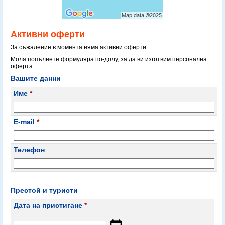
Активни оферти
За съжаление в момента няма активни оферти.
Моля попълнете формуляра по-долу, за да ви изготвим персонална
оферта.
Вашите данни
Име
*
E-mail
*
Телефон
Престой и туристи
Дата на пристигане
*