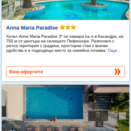
Anna Maria Paradise
Хотел Anna Maria Paradise 3* се намира на п-в Касандра, на
750 м от центъра на селището Пефкохори. Разполага с
уютна територия с градина, просторни стаи с всички
удобства и е подходящо място за семейна почивка.
Още...
Виж офертите