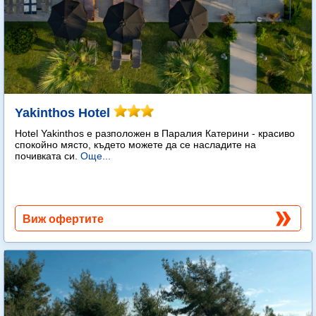
Yakinthos Hotel
Hotel Yakinthos e разположен в Паралия Катерини - красиво
спокойно място, където можете да се насладите на
почивката си.
Още...
Виж офертите