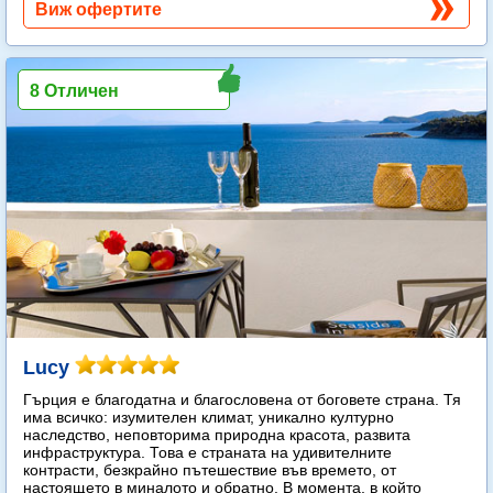
Виж офертите
8 Отличен
Lucy
Гърция е благодатна и благословена от боговете страна. Тя
има всичко: изумителен климат, уникално културно
наследство, неповторима природна красота, развита
инфраструктура. Това е страната на удивителните
контрасти, безкрайно пътешествие във времето, от
настоящето в миналото и обратно. В момента, в който