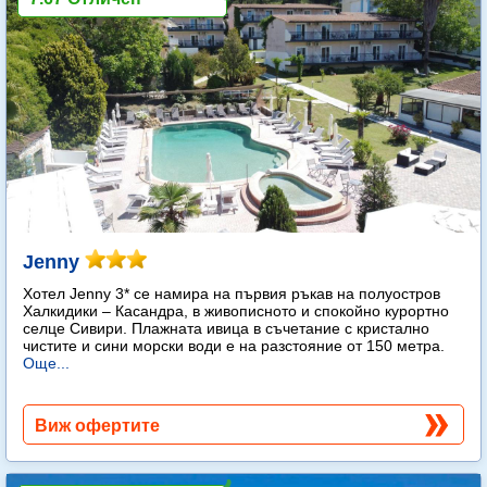
Jenny
Хотел Jenny 3* се намира на първия ръкав на полуостров
Халкидики – Касандра, в живописното и спокойно курортно
селце Сивири. Плажната ивица в съчетание с кристално
чистите и сини морски води е на разстояние от 150 метра.
Още...
Виж офертите