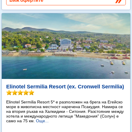
Виж офертите
Elinotel Sermilia Resort (ex. Cronwell Sermilia)
Elinotel Sermilia Resort 5* е разположен на брега на Егейско
море в живописна местност наречена Псакудия. Намира се
на втория ръкав на Халкидики - Ситония. Разстояние между
хотела и международното летище "Македония" (Солун) е
само на 75 км.
Още...