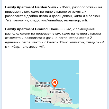
Family Apartment
Garden View -
~ 35м2, разпололожени на
приземен етаж, само на едно стъпало от земята и
разполагат с двойно легло и двоен диван, както и с балкон
7м2, климатик, хладилник/минибар, телевизор, wifi.
Family Apartment Ground Floor
-
~ 55м2, 2 помещения,
разпололожени на приземен етаж, само на четири стъпала
от земята и разполагат с двойно легло, втора стая с 2
единични легла, както и с балкон 12м2, климатик, хладилник/
минибар, телевизор, wifi.