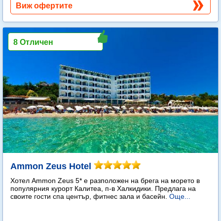
Виж офертите
8 Отличен
Ammon Zeus Hotel
Хотел Ammon Zeus 5* е разположен на брега на морето в
популярния курорт Калитеа, п-в Халкидики. Предлага на
своите гости спа център, фитнес зала и басейн.
Още...