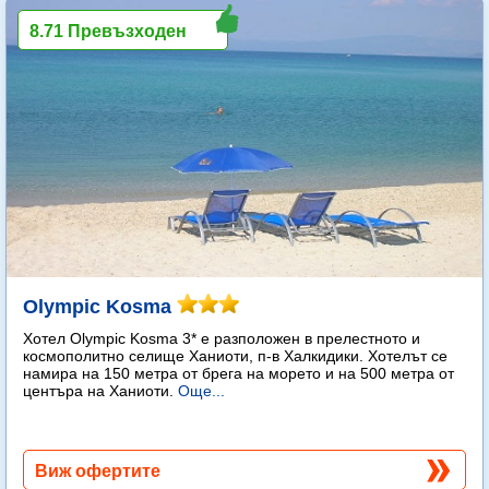
8.71 Превъзходен
Olympic Kosma
Хотел Olympic Kosma 3* е разположен в прелестното и
космополитно селище Ханиоти, п-в Халкидики. Хотелът се
намира на 150 метра от брега на морето и на 500 метра от
центъра на Ханиоти.
Още...
Виж офертите