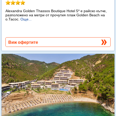
Alexandra Golden Thassos Boutique Hotel 5* е райско кътче,
разположено на метри от прочутия плаж Golden Beach на
о.Тасос.
Още...
Виж офертите