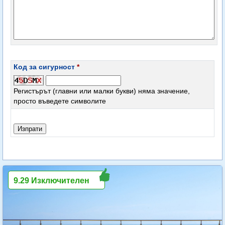
Код за сигурност
*
Регистърът (главни или малки букви) няма значение,
просто въведете символите
9.29 Изключителен