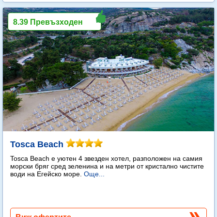
8.39 Превъзходен
Tosca Beach
Tosca Beach е уютен 4 звезден хотел, разположен на самия
морски бряг сред зеленина и на метри от кристално чистите
води на Егейско море.
Още...