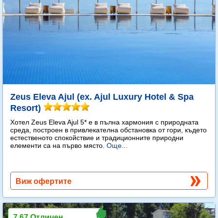
Zeus Eleva Ajul (ex. Ajul Luxury Hotel & Spa
Resort)
Хотел Zeus Eleva Ajul 5* е в пълна хармония с природната
среда, построен в привлекателна обстановка от гори, където
естественото спокойствие и традиционните природни
елементи са на първо място.
Още...
Виж офертите
7.67 Отличен