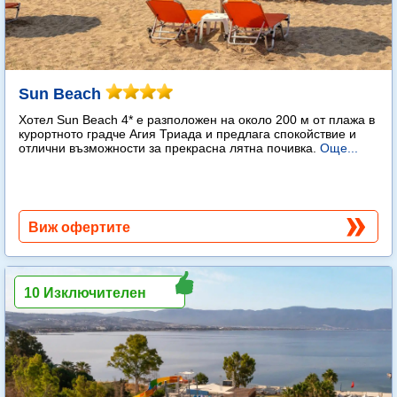
Sun Beach
Хотел Sun Beach 4* е разположен на около 200 м от плажа в
курортното градче Агия Триада и предлага спокойствие и
отлични възможности за прекрасна лятна почивка.
Още...
Виж офертите
10 Изключителен