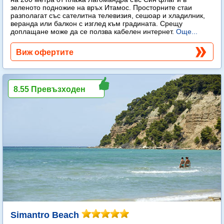
зеленото подножие на връх Итамос. Просторните стаи
разполагат със сателитна телевизия, сешоар и хладилник,
веранда или балкон с изглед към градината. Срещу
доплащане може да се ползва кабелен интернет.
Още...
Виж офертите
8.55 Превъзходен
Simantro Beach