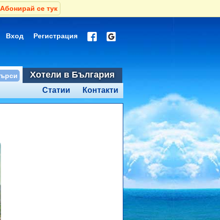
Абонирай се тук
Вход
Регистрация
Хотели в България
Статии
Контакти