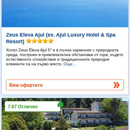
Zeus Eleva Ajul (ex. Ajul Luxury Hotel & Spa
Resort)
Хотел Zeus Eleva Ajul 5* е в пълна хармония с природната
среда, построен в привлекателна обстановка от гори, където
естественото спокойствие и традиционните природни
елементи са на първо място.
Още...
Виж офертите
7.67 Отличен