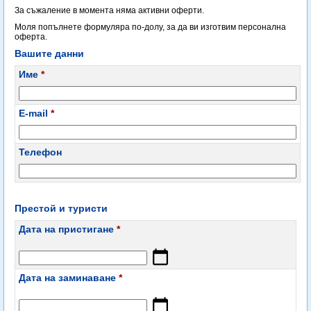
За съжаление в момента няма активни оферти.
Моля попълнете формуляра по-долу, за да ви изготвим персонална
оферта.
Вашите данни
Име
*
E-mail
*
Телефон
Престой и туристи
Дата на пристигане
*
Дата на заминаване
*