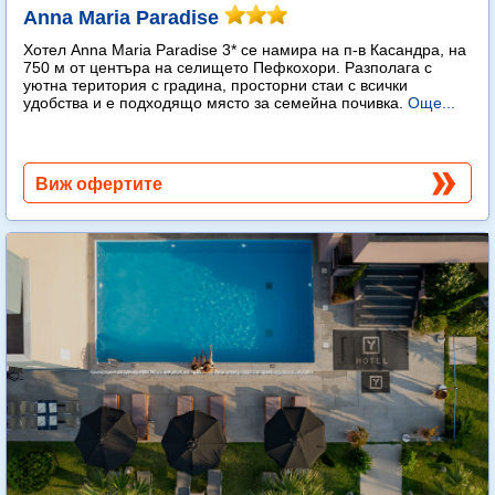
Anna Maria Paradise
Хотел Anna Maria Paradise 3* се намира на п-в Касандра, на
750 м от центъра на селището Пефкохори. Разполага с
уютна територия с градина, просторни стаи с всички
удобства и е подходящо място за семейна почивка.
Още...
Виж офертите