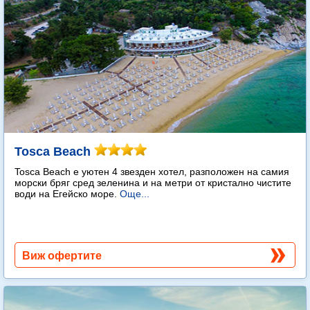
Tosca Beach
Tosca Beach е уютен 4 звезден хотел, разположен на самия
морски бряг сред зеленина и на метри от кристално чистите
води на Егейско море.
Още...
Виж офертите