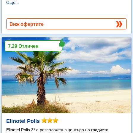
Още...
Виж офертите
7.29 Отличен
Elinotel Polis
Elinotel Polis 3* е разположен в центъра на градчето