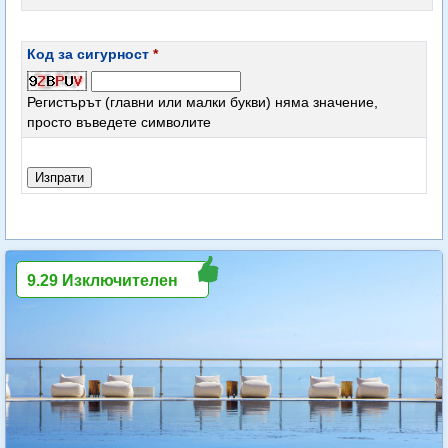
Код за сигурност
*
Регистърът (главни или малки букви) няма значение,
просто въведете символите
9.29 Изключителен