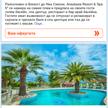
Разположен в близост до Неа Скиони, Anastasia Resort & Spa
5* се намира на самия плаж и предлага на своите гости
голям басейн, спа център, ресторант и бар край басейна.
Гостите имат възможност да се отпуснат и релаксират в
сауната и турската баня в спа центъра или пък да се
поглезят с масаж.
Още...
Виж офертите