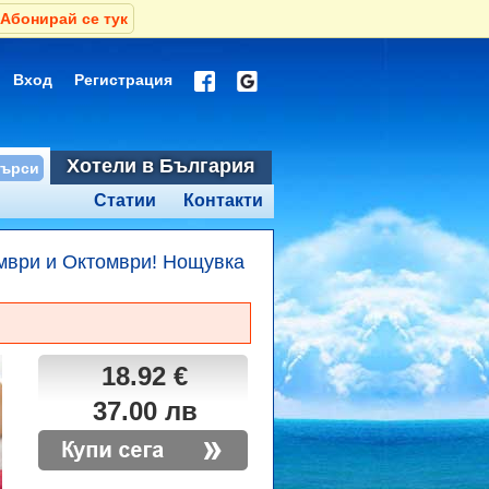
Абонирай се тук
Вход
Регистрация
Хотели в България
Статии
Контакти
ември и Октомври! Нощувка
18.92 €
37.00 лв