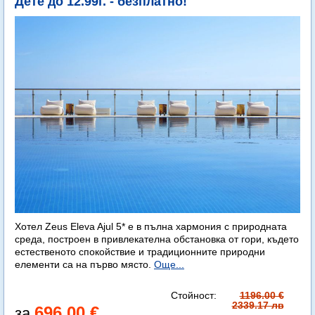
Дете до 12.99г. - безплатно!
Хотел Zeus Eleva Ajul 5* е в пълна хармония с природната
среда, построен в привлекателна обстановка от гори, където
естественото спокойствие и традиционните природни
елементи са на първо място.
Още...
Стойност:
1196.00 €
2339.17 лв
696.00 €