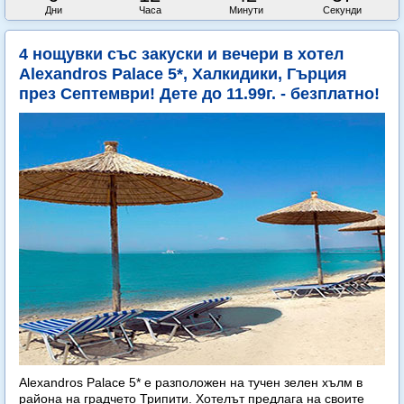
Дни
Часа
Минути
Секунди
4 нощувки със закуски и вечери в хотел
Alexandros Palace 5*, Халкидики, Гърция
през Септември! Дете до 11.99г. - безплатно!
Alexandros Palace 5* e разположен на тучен зелен хълм в
района на градчето Трипити. Хотелът предлага на своите