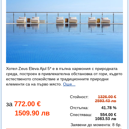
Хотел Zeus Eleva Ajul 5* е в пълна хармония с природната
среда, построен в привлекателна обстановка от гори, където
естественото спокойствие и традиционните природни
елементи са на първо място.
Още...
Стойност:
1326.00 €
2593.43 лв
772.00 €
Отстъпка:
41.78 %
1509.90 лв
Спестяваш:
554.00 €
1083.53 лв
Заявени до момента:
8 бр.