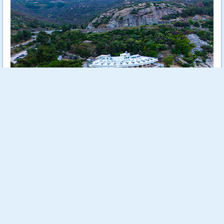
Tosca Beach е уютен 4 звезден хотел, разположен на самия
морски бряг сред зеленина и на метри от кристално чистите
води на Егейско море.
Още...
Стойност:
718.00 €
1404.29 лв
540.00 €
Отстъпка:
24.79 %
1056.15 лв
Спестяваш:
178.00 €