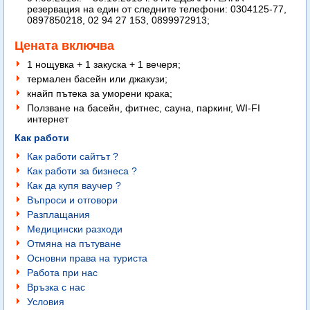
резервация на един от следните телефони: 0304125-77,
0897850218, 02 94 27 153, 0899972913;
Цената включва
1 нощувка + 1 закуска + 1 вечеря;
термален басейн или джакузи;
кнайп пътека за уморени крака;
Ползване на басейн, фитнес, сауна, паркинг, WI-FI
интернет
Как работи
Как работи сайтът ?
Как работи за бизнеса ?
Как да купя ваучер ?
Въпроси и отговори
Разплащания
Медицински разходи
Отмяна на пътуване
Основни права на туриста
Работа при нас
Връзка с нас
Условия