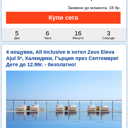
Заявени до момента:
18 бр.
5
6
16
0
Дни
Часа
Минути
Секунди
4 нощувки, All Inclusive в хотел Zeus Eleva
Ajul 5*, Халкидики, Гърция през Септември!
Дете до 12.99г. - безплатно!