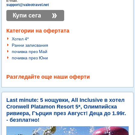
E-mail:
support@valeotravel.net
Категории на офертата
Хотел 4*
Ранни записвания
почивка през Май
почивка през Юни
Разгледайте още наши оферти
Last minute: 5 нощувки, All Inclusive в хотел
Cronwell Platamon Resort 5*, Олимпийска
ривиера, Гърция през Август! Деца до 1.99г.
- безплатно!