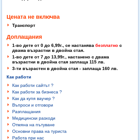
Цената не включва
Транспорт
Доплащания
1-во дете от 0 до 6,99г., се настанява
безплатно
с
двама възрастни в двойна стая.
1-во дете от 7 до 13,99г., настанено с двама
възрастни в двойна стая заплаща 115 лв.
3-ти възрастен в двойна стая - заплаща 160 лв.
Как работи
Как работи сайтът ?
Как работи за бизнеса ?
Как да купя ваучер ?
Въпроси и отговори
Разплащания
Медицински разходи
Отмяна на пътуване
Основни права на туриста
Работа при нас