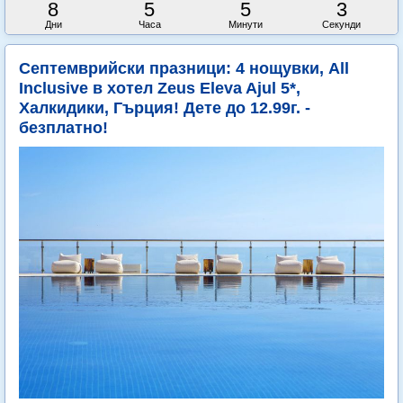
8
5
5
0
Дни
Часа
Минути
Секунди
Септемврийски празници: 4 нощувки, All
Inclusive в хотел Zeus Eleva Ajul 5*,
Халкидики, Гърция! Дете до 12.99г. -
безплатно!