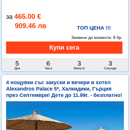
465.00 €
909.46 лв
ТОП ЦЕНА !!!
Заявени до момента:
8 бр.
5
6
3
0
Дни
Часа
Минути
Секунди
4 нощувки със закуски и вечери в хотел
Alexandros Palace 5*, Халкидики, Гърция
през Септември! Дете до 11.99г. - безплатно!