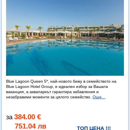
Blue Lagoon Queen 5*, най-новото бижу в семейството на
Blue Lagoon Hotel Group, е идеален избор за Вашата
ваканция, а аквапаркът гарантира забавления и
незабравими моменти за цялото семейство.
Още...
384.00 €
751.04 лв
ТОП ЦЕНА !!!