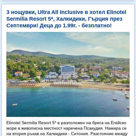
3 нощувки, Ultra All Inclusive в хотел Elinotel
Sermilia Resort 5*, Халкидики, Гърция през
Септември! Деца до 1.99г. - безплатно!
Elinotel Sermilia Resort 5* е разположен на брега на Егейско
море в живописна местност наречена Псакудия. Намира се
на втория ръкав на Халкидики - Ситония. Разстояние между