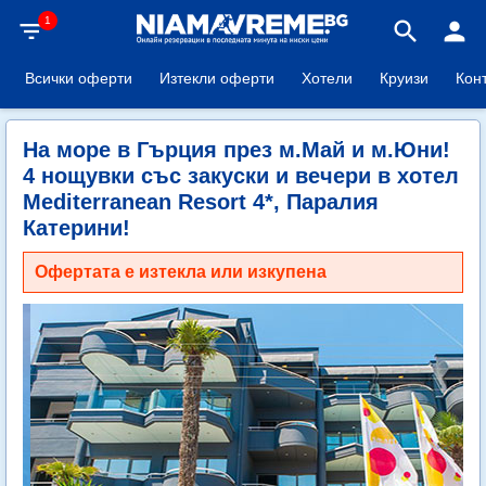
1
filter_list
search
person
Всички оферти
Изтекли оферти
Хотели
Круизи
Кон
На море в Гърция през м.Май и м.Юни!
4 нощувки със закуски и вечери в хотел
Mediterranean Resort 4*, Паралия
Катерини!
Офертата е изтекла или изкупена