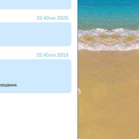
25 Юни 2025
15 Юли 2018
орудване.