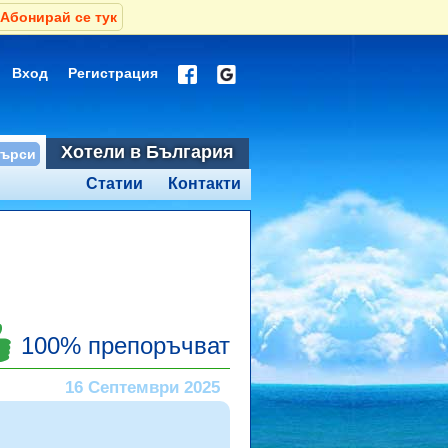
Абонирай се тук
Вход
Регистрация
Хотели в България
Статии
Контакти
100% препоръчват
16 Септември 2025