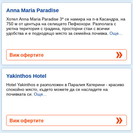
Anna Maria Paradise
Хотел Anna Maria Paradise 3* се намира на п-в Касандра, на
750 м от центъра на селището Пефкохори. Разполага с
уютна територия с градина, просторни стаи с всички
удобства и е подходящо място за семейна почивка.
Още...
Виж офертите
Yakinthos Hotel
Hotel Yakinthos e разположен в Паралия Катерини - красиво
спокойно място, където можете да се насладите на
почивката си.
Още...
Виж офертите