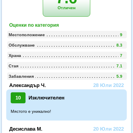
Отличен
Оценки по категория
Местоположение
9
Обслужване
8.3
Храна
7
Стая
7.1
Забавления
5.9
Александър Ч.
28 Юли 2022
10
Изключителен
Мястото е уникално!
Десислава М.
20 Юли 2022