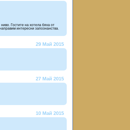
о ниво. Гостите на хотела бяха от
 направим интересни запознанства.
29 Май 2015
27 Май 2015
10 Май 2015