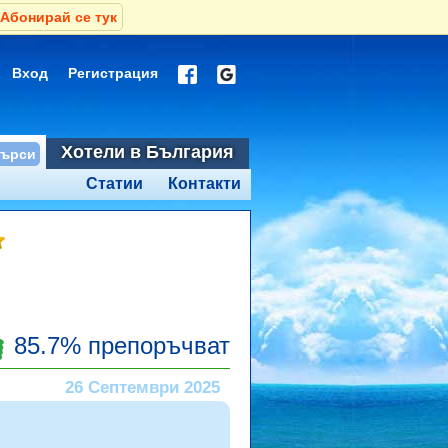
Абонирай се тук
Вход
Регистрация
Хотели в България
Статии
Контакти
85.7% препоръчват
26 Септември 2025