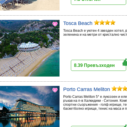
Tosca Beach
Tosca Beach е уютен 4 звезден хотел,
зеленина и на метри от кристално чис
8.39 Превъзходен
Porto Carras Meliton
Porto Carras Meliton 5* е луксозен и е
ръкав на п-в Халкидики - Ситония. Ко
спортни съоръжения - голф игрище, те
баскетболно игрище, тенис на маса и 