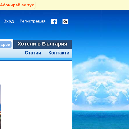
Абонирай се тук
Вход
Регистрация
Хотели в България
Статии
Контакти