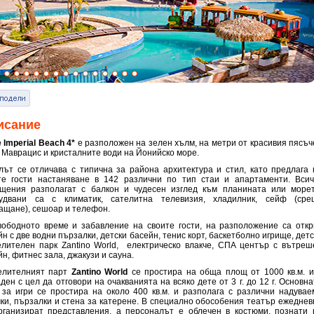
исание
 Imperial Beach 4*
е разположен на зелен хълм, на метри от красивия пясъч
 Маврацис и кристалните води на Йонийско море.
лът се отличава с типична за района архитектура и стил, като предлага 
те гости настаняване в 142 различни по тип стаи и апартаменти. Всич
щения разполагат с балкон и чудесен изглед към планината или морет
удвани са с климатик, сателитна телевизия, хладилник, сейф (сре
ащане), сешоар и телефон.
вободното време и забавление на своите гости, на разположение са откр
н с две водни пързалки, детски басейн, тенис корт, баскетболно игрище, дет
елителен парк Zantino World, електрическо влакче, СПА център с вътреш
н, фитнес зала, джакузи и сауна.
елителният парт
Zantino World
се простира на обща площ от 1000 кв.м. и
ден с цел да отговори на очакванията на всяко дете от 3 г. до 12 г. Основн
 за игри се простира на около 400 кв.м. и разполага с различни надувае
чки, пързалки и стена за катерене. В специално обособения театър ежеднев
рганизират представления, а персоналът е облечен в костюми, познати 