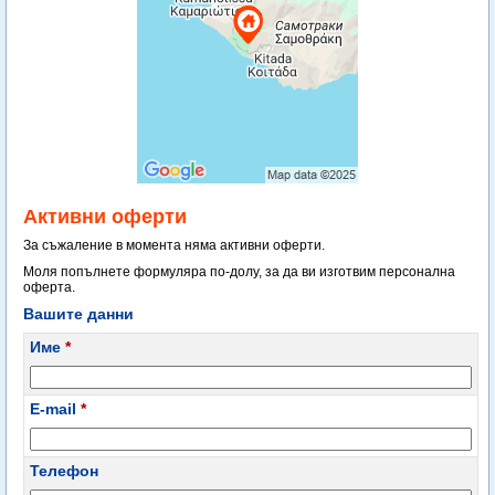
Активни оферти
За съжаление в момента няма активни оферти.
Моля попълнете формуляра по-долу, за да ви изготвим персонална
оферта.
Вашите данни
Име
*
E-mail
*
Телефон