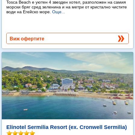
Tosca Beach е уютен 4 звезден хотел, разположен на самия
морски бряг сред зеленина и на метри от кристално чистите
води на Егейско море.
Още...
Виж офертите
Elinotel Sermilia Resort (ex. Cronwell Sermilia)