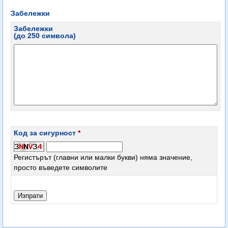
Забележки
Забележки
(до 250 символа)
Код за сигурност
*
Регистърът (главни или малки букви) няма значение,
просто въведете символите