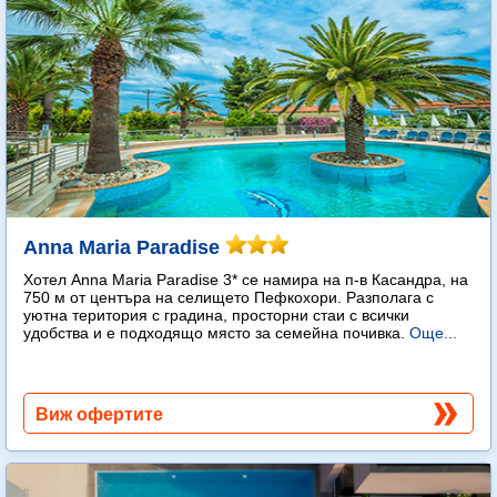
Anna Maria Paradise
Хотел Anna Maria Paradise 3* се намира на п-в Касандра, на
750 м от центъра на селището Пефкохори. Разполага с
уютна територия с градина, просторни стаи с всички
удобства и е подходящо място за семейна почивка.
Още...
Виж офертите