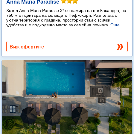
Anna Maria Paradise
Хотел Anna Maria Paradise 3* се намира на п-в Касандра, на
750 м от центъра на селището Пефкохори. Разполага с
уютна територия с градина, просторни стаи с всички
удобства и е подходящо място за семейна почивка.
Още...
Виж офертите