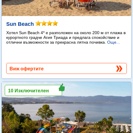
Sun Beach
Хотел Sun Beach 4* е разположен на около 200 м от плажа в
курортното градче Агия Триада и предлага спокойствие и
отлични възможности за прекрасна лятна почивка.
Още...
Виж офертите
10 Изключителен