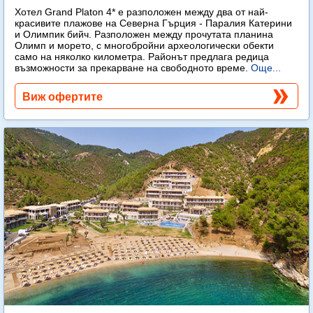
Хотел Grand Platon 4* е разположен между два от най-
красивите плажове на Северна Гърция - Паралия Катерини
и Олимпик бийч. Разположен между прочутата планина
Олимп и морето, с многобройни археологически обекти
само на няколко километра. Районът предлага редица
възможности за прекарване на свободното време.
Още...
Виж офертите