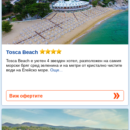
Tosca Beach
Tosca Beach е уютен 4 звезден хотел, разположен на самия
морски бряг сред зеленина и на метри от кристално чистите
води на Егейско море.
Още...
Виж офертите