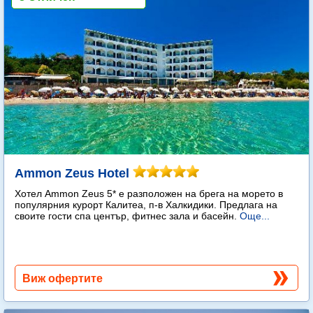
Ammon Zeus Hotel
Хотел Ammon Zeus 5* е разположен на брега на морето в
популярния курорт Калитеа, п-в Халкидики. Предлага на
своите гости спа център, фитнес зала и басейн.
Още...
Виж офертите