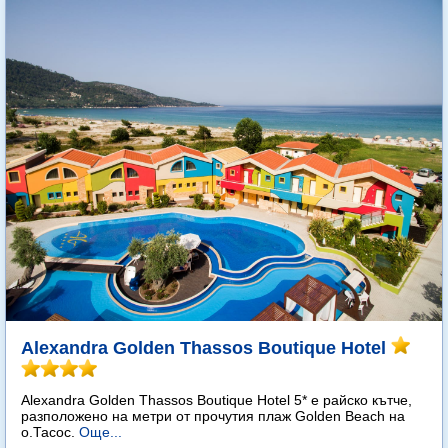
Alexandra Golden Thassos Boutique Hotel
Alexandra Golden Thassos Boutique Hotel 5* е райско кътче,
разположено на метри от прочутия плаж Golden Beach на
о.Тасос.
Още...