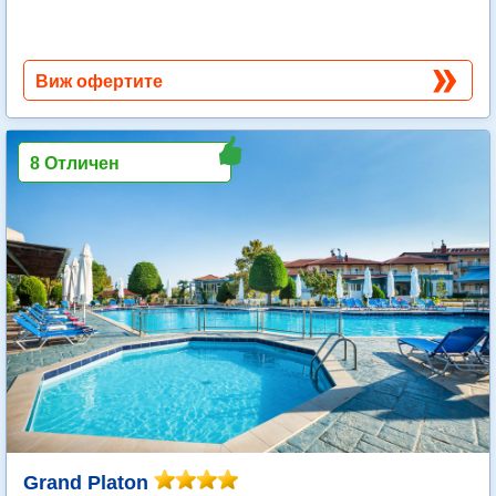
Виж офертите
8 Отличен
Grand Platon