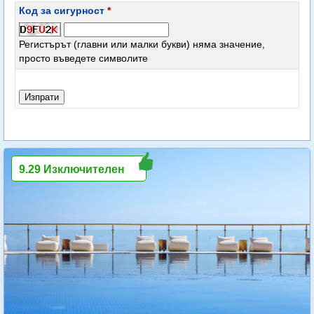
Код за сигурност
*
Регистърът (главни или малки букви) няма значение,
просто въведете символите
9.29 Изключителен