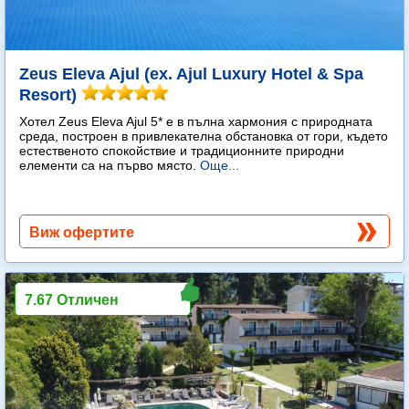
Zeus Eleva Ajul (ex. Ajul Luxury Hotel & Spa
Resort)
Хотел Zeus Eleva Ajul 5* е в пълна хармония с природната
среда, построен в привлекателна обстановка от гори, където
естественото спокойствие и традиционните природни
елементи са на първо място.
Още...
Виж офертите
7.67 Отличен