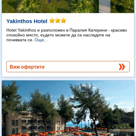
Yakinthos Hotel
Hotel Yakinthos e разположен в Паралия Катерини - красиво
спокойно място, където можете да се насладите на
почивката си.
Още...
Виж офертите