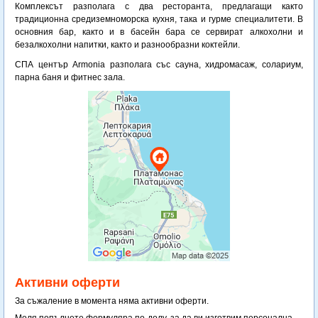
Комплексът разполага с два ресторанта, предлагащи както
традиционна средиземноморска кухня, така и гурме специалитети. В
основния бар, както и в басейн бара се сервират алкохолни и
безалкохолни напитки, както и разнообразни коктейли.
СПА център Armonia разполага със сауна, хидромасаж, солариум,
парна баня и фитнес зала.
Активни оферти
За съжаление в момента няма активни оферти.