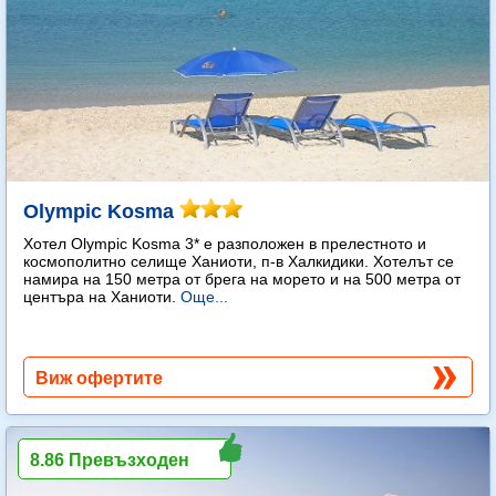
Olympic Kosma
Хотел Olympic Kosma 3* е разположен в прелестното и
космополитно селище Ханиоти, п-в Халкидики. Хотелът се
намира на 150 метра от брега на морето и на 500 метра от
центъра на Ханиоти.
Още...
Виж офертите
8.86 Превъзходен