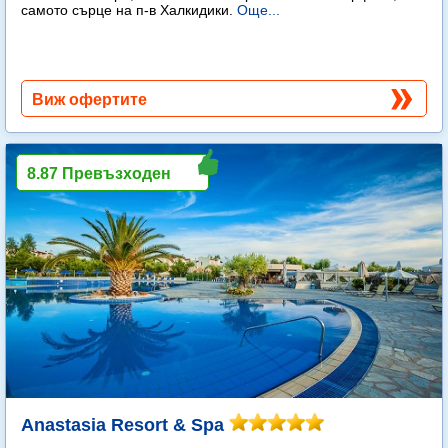
самото сърце на п-в Халкидики.
Още...
Виж офертите
8.87 Превъзходен
Anastasia Resort & Spa