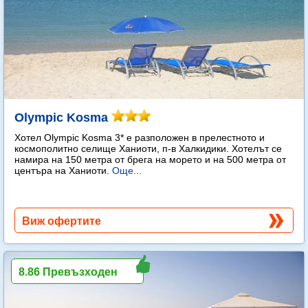
Olympic Kosma
Хотел Olympic Kosma 3* е разположен в прелестното и
космополитно селище Ханиоти, п-в Халкидики. Хотелът се
намира на 150 метра от брега на морето и на 500 метра от
центъра на Ханиоти.
Още...
Виж офертите
8.86 Превъзходен