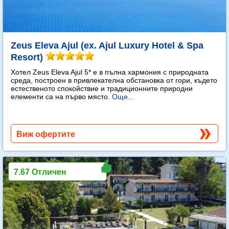
Zeus Eleva Ajul (ex. Ajul Luxury Hotel & Spa
Resort)
Хотел Zeus Eleva Ajul 5* е в пълна хармония с природната
среда, построен в привлекателна обстановка от гори, където
естественото спокойствие и традиционните природни
елементи са на първо място.
Още...
Виж офертите
7.67 Отличен