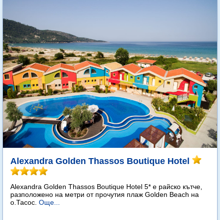
Alexandra Golden Thassos Boutique Hotel
Alexandra Golden Thassos Boutique Hotel 5* е райско кътче,
разположено на метри от прочутия плаж Golden Beach на
о.Тасос.
Още...