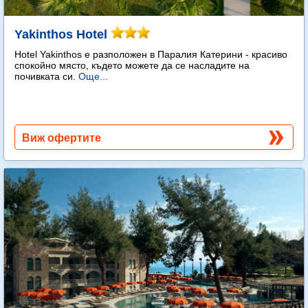
Yakinthos Hotel
Hotel Yakinthos e разположен в Паралия Катерини - красиво
спокойно място, където можете да се насладите на
почивката си.
Още...
Виж офертите