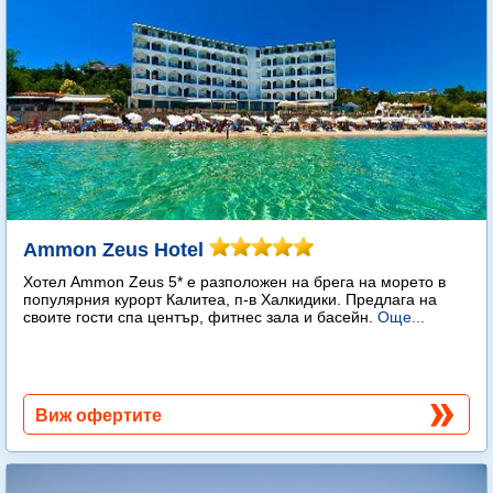
Ammon Zeus Hotel
Хотел Ammon Zeus 5* е разположен на брега на морето в
популярния курорт Калитеа, п-в Халкидики. Предлага на
своите гости спа център, фитнес зала и басейн.
Още...
Виж офертите