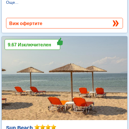
Още...
Виж офертите
9.67 Изключителен
Sun Beach