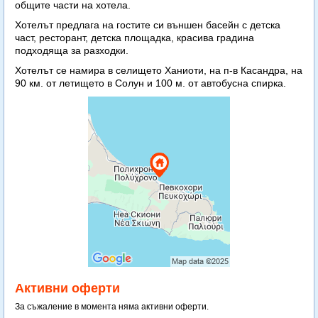
общите части на хотела.
Хотелът предлага на гостите си външен басейн с детска
част, ресторант, детска площадка, красива градина
подходяща за разходки.
Хотелът се намира в селището Ханиоти, на п-в Касандра, на
90 км. от летището в Солун и 100 м. от автобусна спирка.
Активни оферти
За съжаление в момента няма активни оферти.