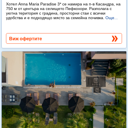
Хотел Anna Maria Paradise 3* се намира на п-в Касандра, на
750 м от центъра на селището Пефкохори. Разполага с
уютна територия с градина, просторни стаи с всички
удобства и е подходящо място за семейна почивка.
Още...
Виж офертите