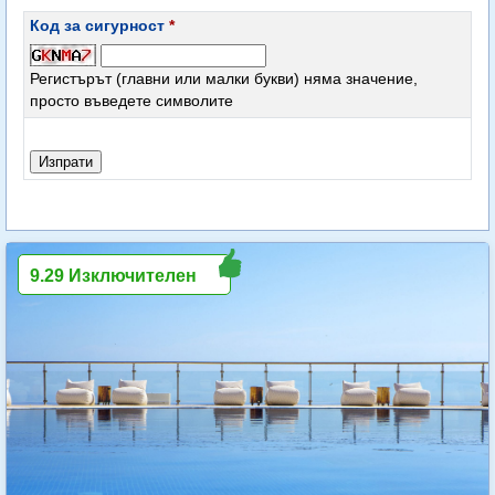
Код за сигурност
*
Регистърът (главни или малки букви) няма значение,
просто въведете символите
9.29 Изключителен