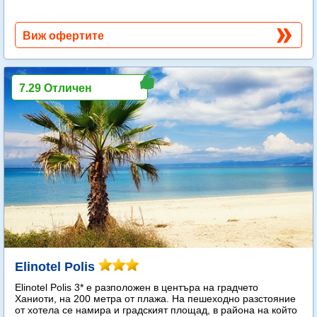
Виж офертите
7.29 Отличен
Elinotel Polis
Elinotel Polis 3* е разположен в центъра на градчето
Ханиоти, на 200 метра от плажа. На пешеходно разстояние
от хотела се намира и градският площад, в района на който