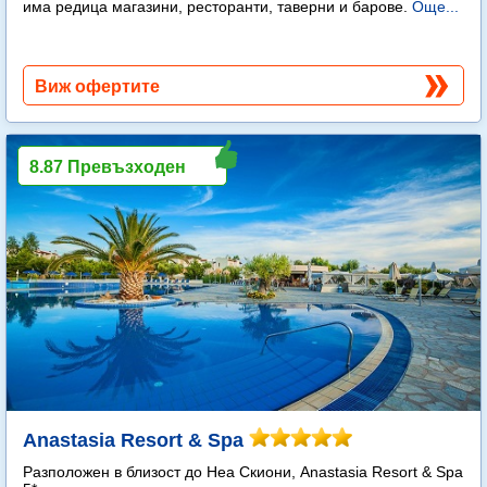
има редица магазини, ресторанти, таверни и барове.
Още...
Виж офертите
8.87 Превъзходен
Anastasia Resort & Spa
Разположен в близост до Неа Скиони, Anastasia Resort & Spa