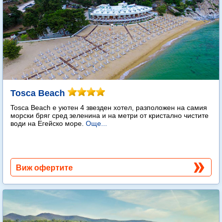
Tosca Beach
Tosca Beach е уютен 4 звезден хотел, разположен на самия
морски бряг сред зеленина и на метри от кристално чистите
води на Егейско море.
Още...
Виж офертите