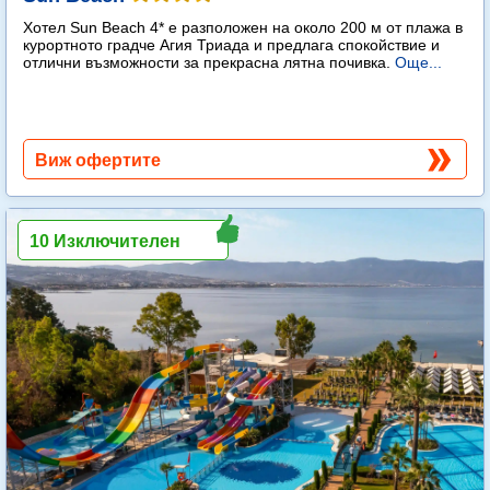
Хотел Sun Beach 4* е разположен на около 200 м от плажа в
курортното градче Агия Триада и предлага спокойствие и
отлични възможности за прекрасна лятна почивка.
Още...
Виж офертите
10 Изключителен