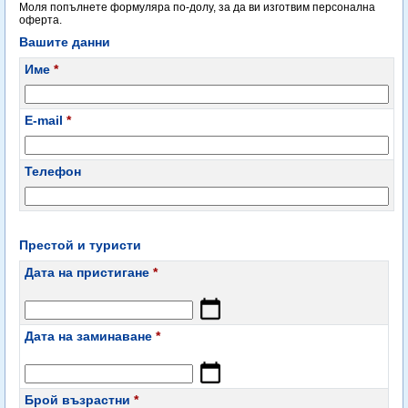
Моля попълнете формуляра по-долу, за да ви изготвим персонална
оферта.
Вашите данни
Име
*
E-mail
*
Телефон
Престой и туристи
Дата на пристигане
*
Дата на заминаване
*
Брой възрастни
*