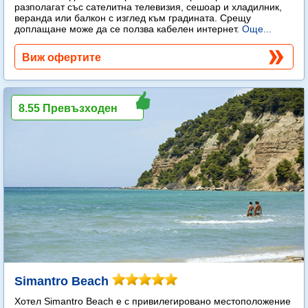
разполагат със сателитна телевизия, сешоар и хладилник,
веранда или балкон с изглед към градината. Срещу
доплащане може да се ползва кабелен интернет.
Още...
Виж офертите
8.55 Превъзходен
Simantro Beach
Хотел Simantro Beach е с привилегировано местоположение