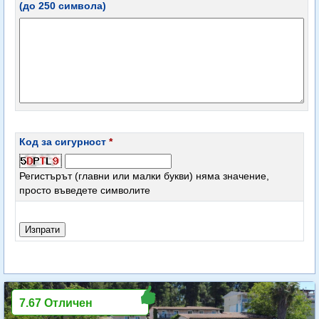
(до 250 символа)
Код за сигурност
*
Регистърът (главни или малки букви) няма значение,
просто въведете символите
7.67 Отличен