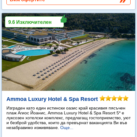
9.6 Изключителен
Ammoa Luxury Hotel & Spa Resort
Изграден като един истински оазис край красивия пясъчен
плаж Агиос Йоанис, Ammoa Luxury Hotel & Spa Resort 5* е
луксозен хотелски комплекс, предлагащ гостоприемство, уют
и безброй удобства, които да превърнат ваканцията Ви във
незабравимо изживяване.
Още...