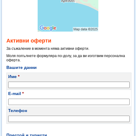
Активни оферти
За съжаление в момента няма активни оферти.
Моля попълнете формуляра по-долу, за да ви изготвим персонална
оферта.
Вашите данни
Име
*
E-mail
*
Телефон
Престой и туристи