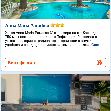
Anna Maria Paradise
Хотел Anna Maria Paradise 3* се намира на п-в Касандра, на
750 м от центъра на селището Пефкохори. Разполага с
уютна територия с градина, просторни стаи с всички
удобства и е подходящо място за семейна почивка.
Още...
Виж офертите