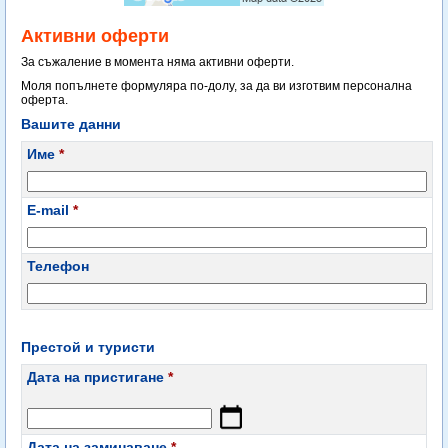
Активни оферти
За съжаление в момента няма активни оферти.
Моля попълнете формуляра по-долу, за да ви изготвим персонална
оферта.
Вашите данни
Име
*
E-mail
*
Телефон
Престой и туристи
Дата на пристигане
*
Дата на заминаване
*