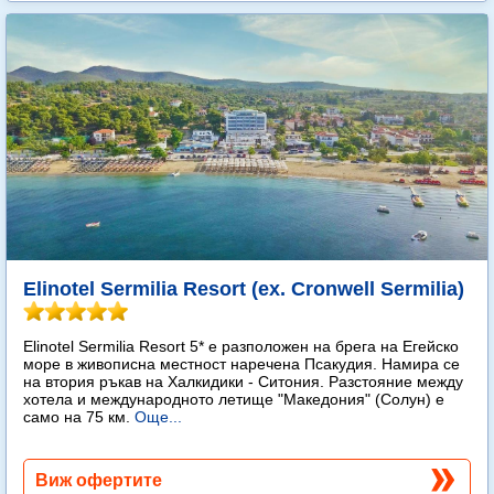
Elinotel Sermilia Resort (ex. Cronwell Sermilia)
Elinotel Sermilia Resort 5* е разположен на брега на Егейско
море в живописна местност наречена Псакудия. Намира се
на втория ръкав на Халкидики - Ситония. Разстояние между
хотела и международното летище "Македония" (Солун) е
само на 75 км.
Още...
Виж офертите