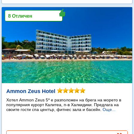
8 Отличен
Ammon Zeus Hotel
Хотел Ammon Zeus 5* е разположен на брега на морето в
популярния курорт Калитеа, п-в Халкидики. Предлага на
своите гости спа център, фитнес зала и басейн.
Още...