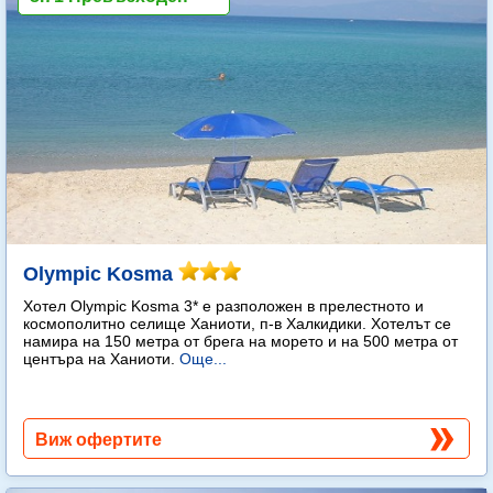
Olympic Kosma
Хотел Olympic Kosma 3* е разположен в прелестното и
космополитно селище Ханиоти, п-в Халкидики. Хотелът се
намира на 150 метра от брега на морето и на 500 метра от
центъра на Ханиоти.
Още...
Виж офертите