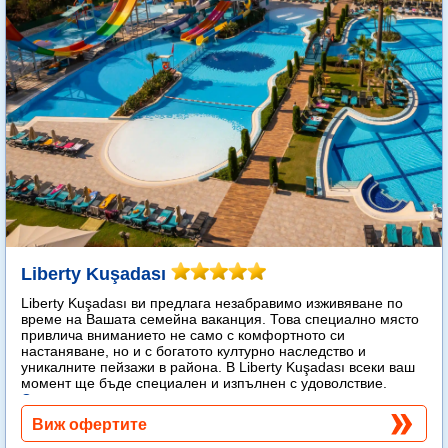
Liberty Kuşadası
Liberty Kuşadası ви предлага незабравимо изживяване по
време на Вашата семейна ваканция. Това специално място
привлича вниманието не само с комфортното си
настаняване, но и с богатото културно наследство и
уникалните пейзажи в района. В Liberty Kuşadası всеки ваш
момент ще бъде специален и изпълнен с удоволствие.
Още...
Виж офертите