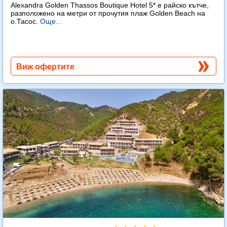
Alexandra Golden Thassos Boutique Hotel 5* е райско кътче,
разположено на метри от прочутия плаж Golden Beach на
о.Тасос.
Още...
Виж офертите