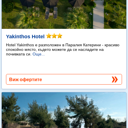
Yakinthos Hotel
Hotel Yakinthos e разположен в Паралия Катерини - красиво
спокойно място, където можете да се насладите на
почивката си.
Още...
Виж офертите