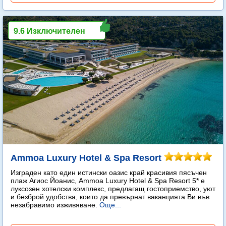
9.6 Изключителен
Ammoa Luxury Hotel & Spa Resort
Изграден като един истински оазис край красивия пясъчен
плаж Агиос Йоанис, Ammoa Luxury Hotel & Spa Resort 5* е
луксозен хотелски комплекс, предлагащ гостоприемство, уют
и безброй удобства, които да превърнат ваканцията Ви във
незабравимо изживяване.
Още...