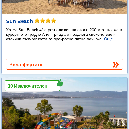
Sun Beach
Хотел Sun Beach 4* е разположен на около 200 м от плажа в
курортното градче Агия Триада и предлага спокойствие и
отлични възможности за прекрасна лятна почивка.
Още...
Виж офертите
10 Изключителен