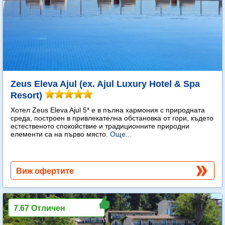
Zeus Eleva Ajul (ex. Ajul Luxury Hotel & Spa
Resort)
Хотел Zeus Eleva Ajul 5* е в пълна хармония с природната
среда, построен в привлекателна обстановка от гори, където
естественото спокойствие и традиционните природни
елементи са на първо място.
Още...
Виж офертите
7.67 Отличен