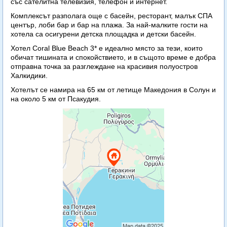
със сателитна телевизия, телефон и интернет.
Комплексът разполага още с басейн, ресторант, малък СПА
център, лоби бар и бар на плажа. За най-малките гости на
хотела са осигурени детска площадка и детски басейн.
Хотел Coral Blue Beach 3* е идеално място за тези, които
обичат тишината и спокойствието, и в същото време е добра
отправна точка за разглеждане на красивия полуостров
Халкидики.
Хотелът се намира на 65 км от летище Македония в Солун и
на около 5 км от Псакудия.