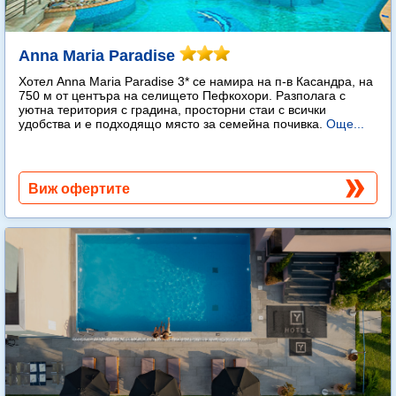
Anna Maria Paradise
Хотел Anna Maria Paradise 3* се намира на п-в Касандра, на
750 м от центъра на селището Пефкохори. Разполага с
уютна територия с градина, просторни стаи с всички
удобства и е подходящо място за семейна почивка.
Още...
Виж офертите