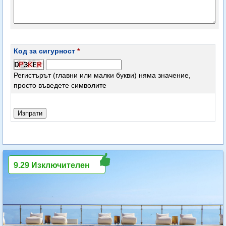
Код за сигурност
*
Регистърът (главни или малки букви) няма значение,
просто въведете символите
9.29 Изключителен