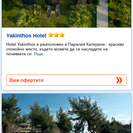
Yakinthos Hotel
Hotel Yakinthos e разположен в Паралия Катерини - красиво
спокойно място, където можете да се насладите на
почивката си.
Още...
Виж офертите