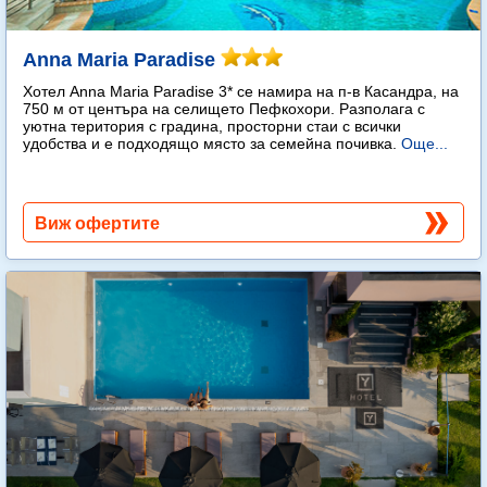
Anna Maria Paradise
Хотел Anna Maria Paradise 3* се намира на п-в Касандра, на
750 м от центъра на селището Пефкохори. Разполага с
уютна територия с градина, просторни стаи с всички
удобства и е подходящо място за семейна почивка.
Още...
Виж офертите