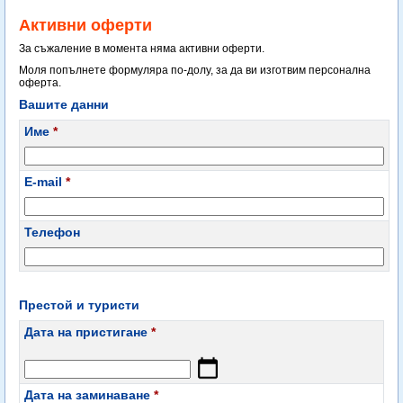
Активни оферти
За съжаление в момента няма активни оферти.
Моля попълнете формуляра по-долу, за да ви изготвим персонална
оферта.
Вашите данни
Име
*
E-mail
*
Телефон
Престой и туристи
Дата на пристигане
*
Дата на заминаване
*