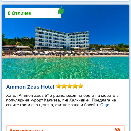
8 Отличен
Ammon Zeus Hotel
Хотел Ammon Zeus 5* е разположен на брега на морето в
популярния курорт Калитеа, п-в Халкидики. Предлага на
своите гости спа център, фитнес зала и басейн.
Още...
Виж офертите