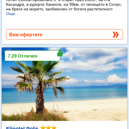
Касандра, в курорта Ханиоти, на 99км. от летището в Солун,
на брега на морето, заобиколен от богата растителност.
Още...
Виж офертите
7.29 Отличен
Elinotel Polis