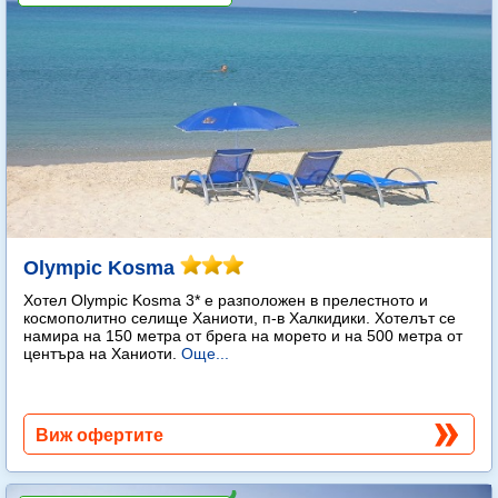
Olympic Kosma
Хотел Olympic Kosma 3* е разположен в прелестното и
космополитно селище Ханиоти, п-в Халкидики. Хотелът се
намира на 150 метра от брега на морето и на 500 метра от
центъра на Ханиоти.
Още...
Виж офертите