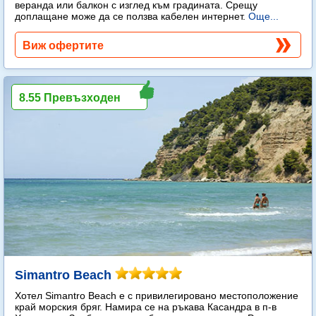
веранда или балкон с изглед към градината. Срещу
доплащане може да се ползва кабелен интернет.
Още...
Виж офертите
8.55 Превъзходен
Simantro Beach
Хотел Simantro Beach е с привилегировано местоположение
край морския бряг. Намира се на ръкава Касандра в п-в