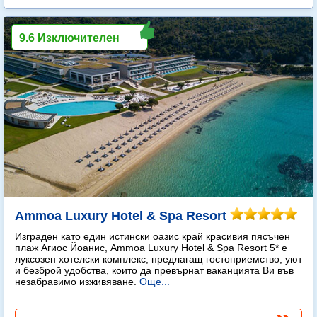
9.6 Изключителен
Ammoa Luxury Hotel & Spa Resort
Изграден като един истински оазис край красивия пясъчен
плаж Агиос Йоанис, Ammoa Luxury Hotel & Spa Resort 5* е
луксозен хотелски комплекс, предлагащ гостоприемство, уют
и безброй удобства, които да превърнат ваканцията Ви във
незабравимо изживяване.
Още...