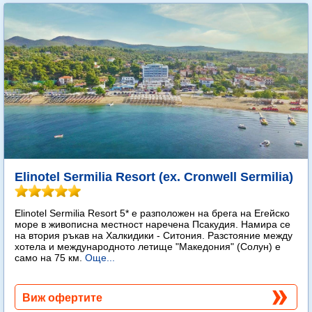
Elinotel Sermilia Resort (ex. Cronwell Sermilia)
Elinotel Sermilia Resort 5* е разположен на брега на Егейско
море в живописна местност наречена Псакудия. Намира се
на втория ръкав на Халкидики - Ситония. Разстояние между
хотела и международното летище "Македония" (Солун) е
само на 75 км.
Още...
Виж офертите