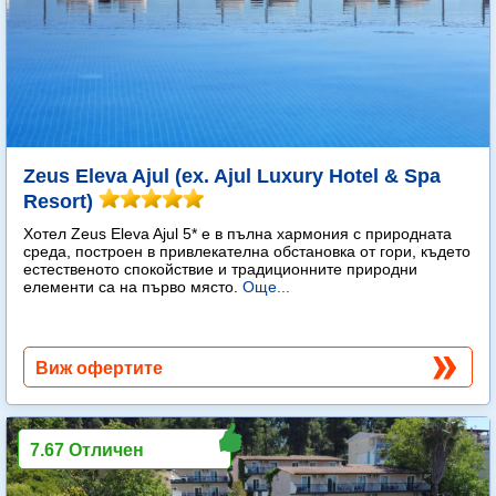
Zeus Eleva Ajul (ex. Ajul Luxury Hotel & Spa
Resort)
Хотел Zeus Eleva Ajul 5* е в пълна хармония с природната
среда, построен в привлекателна обстановка от гори, където
естественото спокойствие и традиционните природни
елементи са на първо място.
Още...
Виж офертите
7.67 Отличен