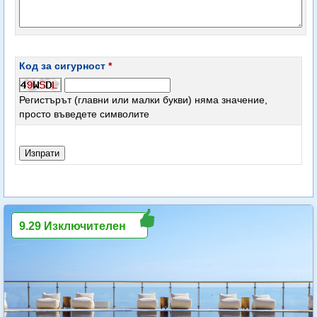
Код за сигурност
*
Регистърът (главни или малки букви) няма значение,
просто въведете символите
9.29 Изключителен