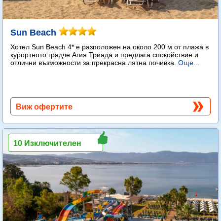
Sun Beach
Хотел Sun Beach 4* е разположен на около 200 м от плажа в
курортното градче Агия Триада и предлага спокойствие и
отлични възможности за прекрасна лятна почивка.
Още...
Виж офертите
10 Изключителен