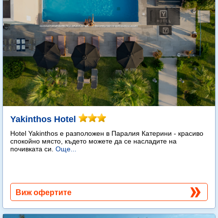
Yakinthos Hotel
Hotel Yakinthos e разположен в Паралия Катерини - красиво
спокойно място, където можете да се насладите на
почивката си.
Още...
Виж офертите