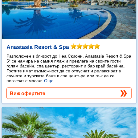
Anastasia Resort & Spa
Разположен в близост до Неа Скиони, Anastasia Resort & Spa
5* се намира на самия плаж и предлага на своите гости
голям басейн, спа център, ресторант и бар край басейна.
Гостите имат възможност да се отпуснат и релаксират в
сауната и турската баня в спа центъра или пък да се
поглезят с масаж.
Още...
Виж офертите