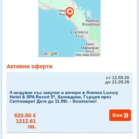
Активни оферти
от 12.09.26
до 21.09.26
4 нощувки със закуски и вечери в Ammoa Luxury
Hotel & SPA Resort 5*, Халкидики, Гърция през
Септември! Дете до 11.99г. - безплатно!
620.00 €
Виж
1212.61
лв.