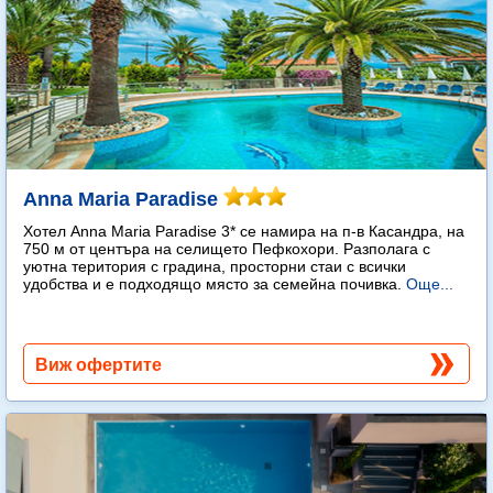
Anna Maria Paradise
Хотел Anna Maria Paradise 3* се намира на п-в Касандра, на
750 м от центъра на селището Пефкохори. Разполага с
уютна територия с градина, просторни стаи с всички
удобства и е подходящо място за семейна почивка.
Още...
Виж офертите