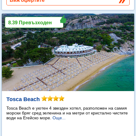
Виж офертите
8.39 Превъзходен
Tosca Beach
Tosca Beach е уютен 4 звезден хотел, разположен на самия
морски бряг сред зеленина и на метри от кристално чистите
води на Егейско море.
Още...