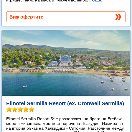
Виж офертите
Elinotel Sermilia Resort (ex. Cronwell Sermilia)
Elinotel Sermilia Resort 5* е разположен на брега на Егейско
море в живописна местност наречена Псакудия. Намира се
на втория ръкав на Халкидики - Ситония. Разстояние между