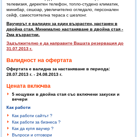
телевизия, директен телефон, топло-студено климатик,
минибар, сешоар, увеличително огледало, персонален
сейф, самостоятелна тераса с шезлонг.
Ваучерът е валиден за един възрастен, настанен в
двойна стая. Минимално настаняване в двойна стая -
2ма възрастни.
Задължително е да направите Вашата резервация до
31.07.2013 г.
Валидност на офертата
Офертата е валидна за настаняване в периода:
28.07.2013 г. - 24.08.2013 г.
Цената включва
5 нощувки в двойна стая със включени закуски и
вечери
Как работи
Как работи сайтът ?
Как работи за бизнеса ?
Как да купя ваучер ?
Въпроси и отговори