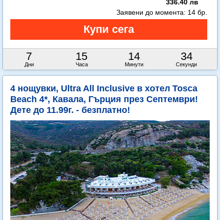
336.40 лв
Заявени до момента:
14 бр.
7
15
14
33
Дни
Часа
Минути
Секунди
4 нощувки, Ultra All Inclusive в хотел Tosca
Beach 4*, Кавала, Гърция през Септември!
Дете до 11.99г. - безплатно!