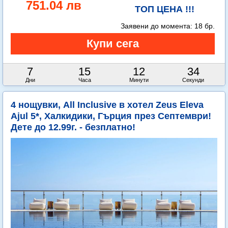
751.04 лв
ТОП ЦЕНА !!!
Заявени до момента:
18 бр.
7
15
12
33
Дни
Часа
Минути
Секунди
4 нощувки, All Inclusive в хотел Zeus Eleva
Ajul 5*, Халкидики, Гърция през Септември!
Дете до 12.99г. - безплатно!