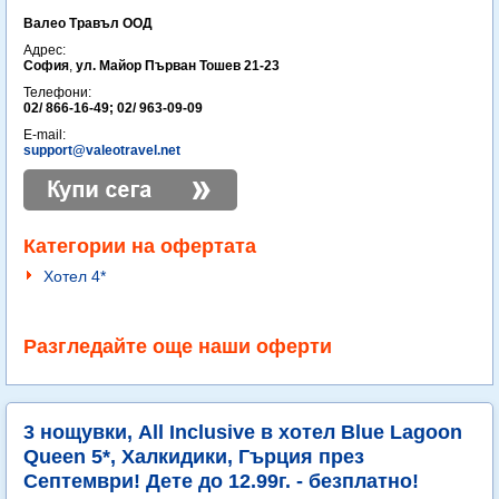
Валео Травъл ООД
Адрес:
София
,
ул. Майор Първан Тошев 21-23
Телефони:
02/ 866-16-49; 02/ 963-09-09
E-mail:
support@valeotravel.net
Категории на офертата
Хотел 4*
Разгледайте още наши оферти
3 нощувки, All Inclusive в хотел Blue Lagoon
Queen 5*, Халкидики, Гърция през
Септември! Дете до 12.99г. - безплатно!