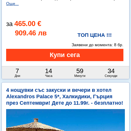
Още...
465.00 €
909.46 лв
ТОП ЦЕНА !!!
Заявени до момента:
8 бр.
7
14
59
33
Дни
Часа
Минути
Секунди
4 нощувки със закуски и вечери в хотел
Alexandros Palace 5*, Халкидики, Гърция
през Септември! Дете до 11.99г. - безплатно!