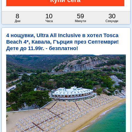
8
10
59
29
Дни
Часа
Минути
Секунди
4 нощувки, Ultra All Inclusive в хотел Tosca
Beach 4*, Кавала, Гърция през Септември!
Дете до 11.99г. - безплатно!