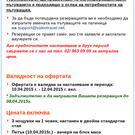
пътуването е подходящо с оглед на потребностите на
пътуващия.
За да бъде потвърдена резервацията ви е необходимо да
изпратите имената на пътуващите на латиница
на
support@valeotravel.net
.
Резервации се правят само, ако сте заявили и заплатили
ваучерите си.
Ако предпочитате настаняване в друг период
свържете се с нас на тел. 02/ 963 09 09 за актуална
цена.
Валидност на офертата
Офертата е валидна за настаняване в периода:
10.04.2015 г. - 12.04.2015 г. вкл.
* Задължително е да направите Вашата резервация до
08.04.2015г.
Цената включва
3 нощувки на 1 човек, настанен в двойна стандартна
стая
Петък (10.04.2015г.) - вечеря на блок маса