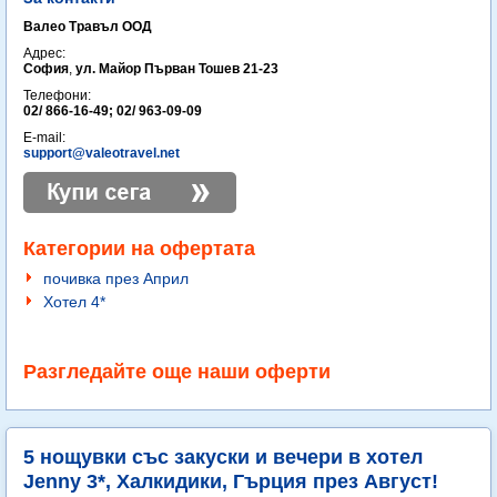
Валео Травъл ООД
Адрес:
София
,
ул. Майор Първан Тошев 21-23
Телефони:
02/ 866-16-49; 02/ 963-09-09
E-mail:
support@valeotravel.net
Категории на офертата
почивка през Април
Хотел 4*
Разгледайте още наши оферти
5 нощувки със закуски и вечери в хотел
Jenny 3*, Халкидики, Гърция през Август!