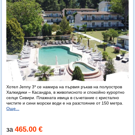
Хотел Jenny 3* се намира на първия ръкав на полуостров
Халкидики – Касандра, в живописното и спокойно курортно
селце Сивири. Плажната ивица в съчетание с кристално
чистите и сини морски води е на разстояние от 150 метра.
Още...
465.00 €