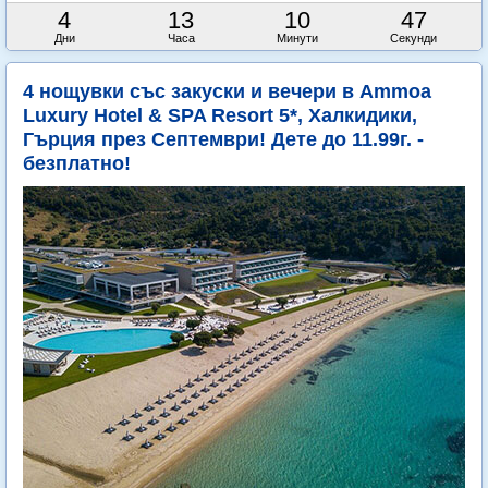
4
13
10
45
Дни
Часа
Минути
Секунди
4 нощувки със закуски и вечери в Ammoa
Luxury Hotel & SPA Resort 5*, Халкидики,
Гърция през Септември! Дете до 11.99г. -
безплатно!