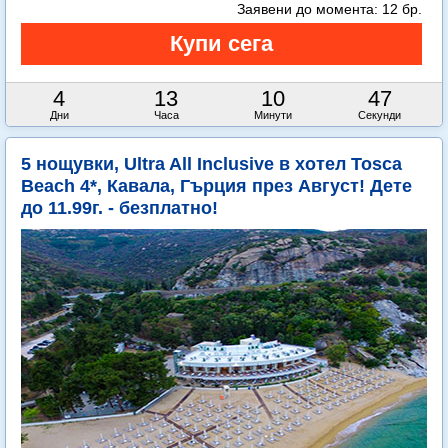
Заявени до момента:
12 бр.
4
13
10
45
Дни
Часа
Минути
Секунди
5 нощувки, Ultra All Inclusive в хотел Tosca
Beach 4*, Кавала, Гърция през Август! Дете
до 11.99г. - безплатно!