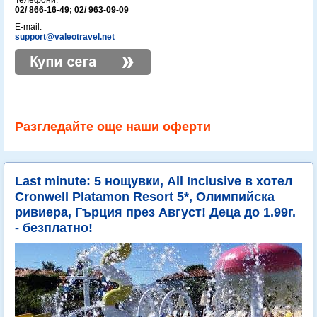
Телефони:
02/ 866-16-49; 02/ 963-09-09
E-mail:
support@valeotravel.net
Разгледайте още наши оферти
Last minute: 5 нощувки, All Inclusive в хотел
Cronwell Platamon Resort 5*, Олимпийска
ривиера, Гърция през Август! Деца до 1.99г.
- безплатно!