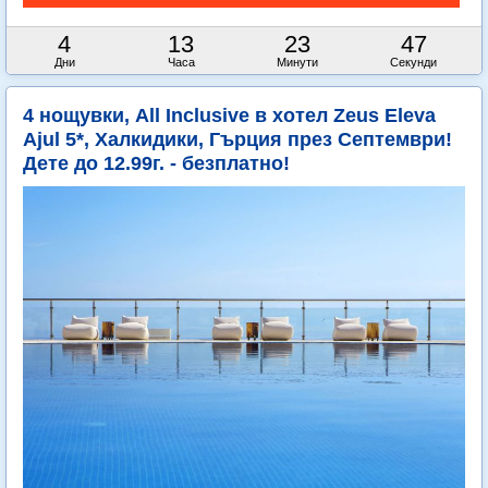
4
13
23
45
Дни
Часа
Минути
Секунди
4 нощувки, All Inclusive в хотел Zeus Eleva
Ajul 5*, Халкидики, Гърция през Септември!
Дете до 12.99г. - безплатно!