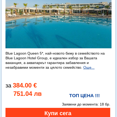
Blue Lagoon Queen 5*, най-новото бижу в семейството на
Blue Lagoon Hotel Group, е идеален избор за Вашата
ваканция, а аквапаркът гарантира забавления и
незабравими моменти за цялото семейство.
Още...
384.00 €
751.04 лв
ТОП ЦЕНА !!!
Заявени до момента:
18 бр.