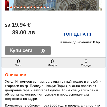
19.94 €
39.00 лв
ТОП ЦЕНА !!!
Заявени до момента:
8 бр.
0
0
0
Часа
Минути
Секунди
Описание
Хотел Интелкооп се намира в един от най-тихите и спокойни
квартали на гр. Пловдив - Кючук Париж, в южна посока от
централна гара и автогара Родопи. Той е специализиран в
областта на конгресния туризъм и професионалната
подготовка на кадри.
Комплексът е обновен през 2006 год. и предлага на гостите