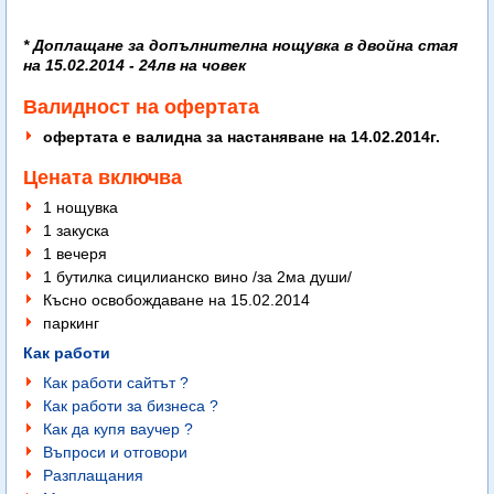
* Доплащане з
а допълнителна нощувка в двойна стая
на 15.02.2014 - 24лв на човек
Валидност на офертата
офертата е валидна за настаняване на 14.02.2014г.
Цената включва
1 нощувка
1 закуска
1 вечеря
1 бутилка сицилианско вино /за 2ма души/
Късно освобождаване на 15.02.2014
паркинг
Как работи
Как работи сайтът ?
Как работи за бизнеса ?
Как да купя ваучер ?
Въпроси и отговори
Разплащания