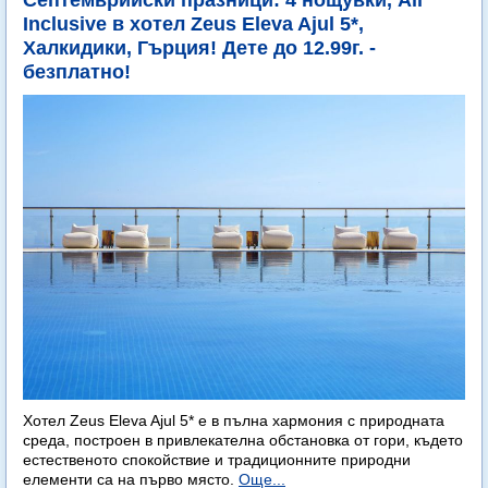
Септемврийски празници: 4 нощувки, All
Inclusive в хотел Zeus Eleva Ajul 5*,
Халкидики, Гърция! Дете до 12.99г. -
безплатно!
Хотел Zeus Eleva Ajul 5* е в пълна хармония с природната
среда, построен в привлекателна обстановка от гори, където
естественото спокойствие и традиционните природни
елементи са на първо място.
Още...