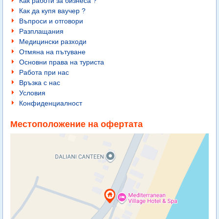
Как работи за бизнеса ?
Как да купя ваучер ?
Въпроси и отговори
Разплащания
Медицински разходи
Отмяна на пътуване
Основни права на туриста
Работа при нас
Връзка с нас
Условия
Конфиденциалност
Местоположение на офертата