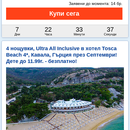
Заявени до момента:
14 бр.
7
22
33
35
Дни
Часа
Минути
Секунди
4 нощувки, Ultra All Inclusive в хотел Tosca
Beach 4*, Кавала, Гърция през Септември!
Дете до 11.99г. - безплатно!