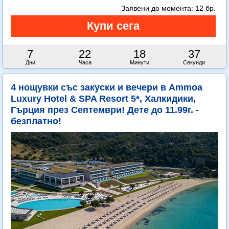
Заявени до момента:
12 бр.
7
22
18
35
Дни
Часа
Минути
Секунди
4 нощувки със закуски и вечери в Ammoa
Luxury Hotel & SPA Resort 5*, Халкидики,
Гърция през Септември! Дете до 11.99г. -
безплатно!