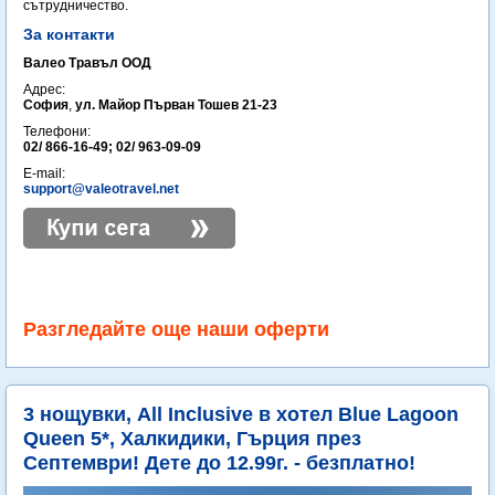
сътрудничество.
За контакти
Валео Травъл ООД
Адрес:
София
,
ул. Майор Първан Тошев 21-23
Телефони:
02/ 866-16-49; 02/ 963-09-09
E-mail:
support@valeotravel.net
Разгледайте още наши оферти
3 нощувки, All Inclusive в хотел Blue Lagoon
Queen 5*, Халкидики, Гърция през
Септември! Дете до 12.99г. - безплатно!