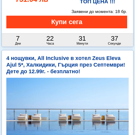
ТОП ЦЕНА !!!
Заявени до момента:
18 бр.
7
22
31
35
Дни
Часа
Минути
Секунди
4 нощувки, All Inclusive в хотел Zeus Eleva
Ajul 5*, Халкидики, Гърция през Септември!
Дете до 12.99г. - безплатно!