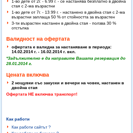
1-во дете от 2г. - 6.99 г. - се настанява безплатно в двойна
стая с 2-ма възрастни
1-во дете от 7г. - 13.99 г. - настанено в двойна стая с 2-ма
възрастни заплаща 50 % от стойността за възрастен
3-ти възрастен настанен в двойна стая - ползва 30 %
отстъпка
Валидност на офертата
офертата е валидна за настаняване в периода:
14.02.2014 г. - 16.02.2014 г. вкл.
*Задължително е да направите Вашата резервация до
28.01.2014 г.
Цената включва
2 нощувки със закуски и вечери на човек, настанен в
двойна стая
Офертата НЕ включва транспорт!
Как работи
Как работи сайтът ?