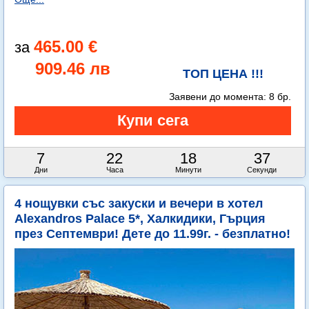
465.00 €
909.46 лв
ТОП ЦЕНА !!!
Заявени до момента:
8 бр.
7
22
18
35
Дни
Часа
Минути
Секунди
4 нощувки със закуски и вечери в хотел
Alexandros Palace 5*, Халкидики, Гърция
през Септември! Дете до 11.99г. - безплатно!