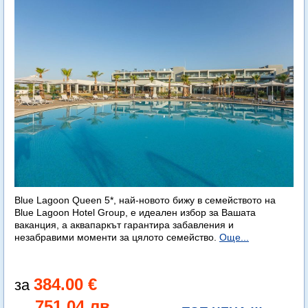
Blue Lagoon Queen 5*, най-новото бижу в семейството на
Blue Lagoon Hotel Group, е идеален избор за Вашата
ваканция, а аквапаркът гарантира забавления и
незабравими моменти за цялото семейство.
Още...
384.00 €
751.04 лв