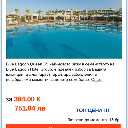
Blue Lagoon Queen 5*, най-новото бижу в семейството на
Blue Lagoon Hotel Group, е идеален избор за Вашата
ваканция, а аквапаркът гарантира забавления и
незабравими моменти за цялото семейство.
Още...
384.00 €
751.04 лв
ТОП ЦЕНА !!!
Заявени до момента:
18 бр.