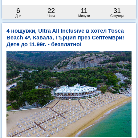
6
22
11
29
Дни
Часа
Минути
Секунди
4 нощувки, Ultra All Inclusive в хотел Tosca
Beach 4*, Кавала, Гърция през Септември!
Дете до 11.99г. - безплатно!