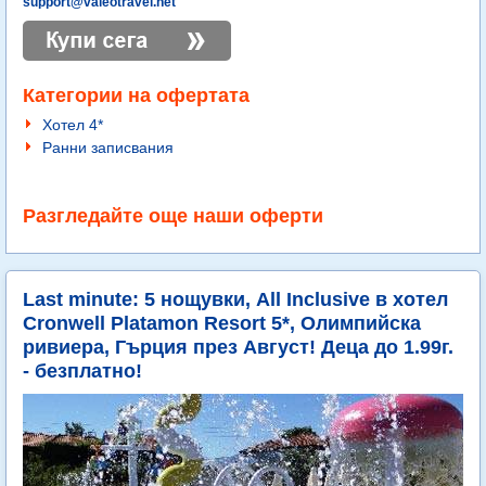
support@valeotravel.net
Категории на офертата
Хотел 4*
Ранни записвания
Разгледайте още наши оферти
Last minute: 5 нощувки, All Inclusive в хотел
Cronwell Platamon Resort 5*, Олимпийска
ривиера, Гърция през Август! Деца до 1.99г.
- безплатно!