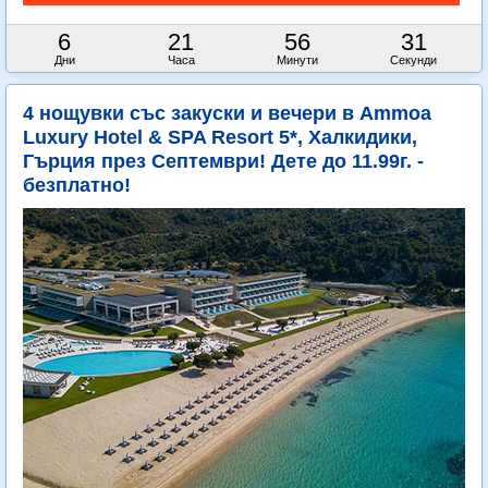
6
21
56
29
Дни
Часа
Минути
Секунди
4 нощувки със закуски и вечери в Ammoa
Luxury Hotel & SPA Resort 5*, Халкидики,
Гърция през Септември! Дете до 11.99г. -
безплатно!