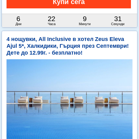
6
22
9
29
Дни
Часа
Минути
Секунди
4 нощувки, All Inclusive в хотел Zeus Eleva
Ajul 5*, Халкидики, Гърция през Септември!
Дете до 12.99г. - безплатно!