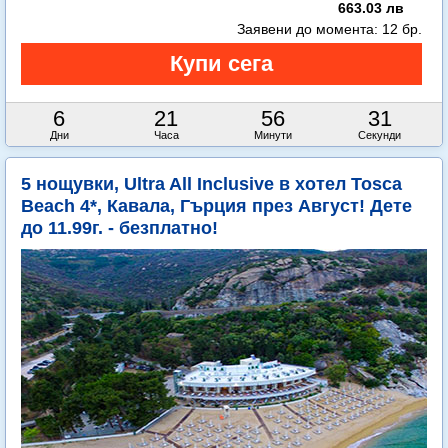
663.03 лв
Заявени до момента:
12 бр.
6
21
56
29
Дни
Часа
Минути
Секунди
5 нощувки, Ultra All Inclusive в хотел Tosca
Beach 4*, Кавала, Гърция през Август! Дете
до 11.99г. - безплатно!