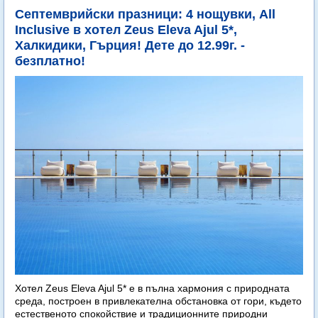
Септемврийски празници: 4 нощувки, All
Inclusive в хотел Zeus Eleva Ajul 5*,
Халкидики, Гърция! Дете до 12.99г. -
безплатно!
Хотел Zeus Eleva Ajul 5* е в пълна хармония с природната
среда, построен в привлекателна обстановка от гори, където
естественото спокойствие и традиционните природни