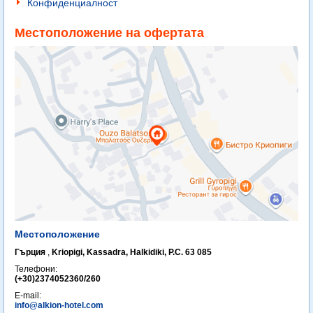
Конфиденциалност
Местоположение на офертата
Местоположение
Гърция
,
Kriopigi, Kassadra, Halkidiki, P.C. 63 085
Телефони:
(+30)2374052360/260
E-mail:
info@alkion-hotel.com