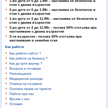
1-во дете от 0 до 1.99г. - настанява се безплатно в
стая с двама възрастни
2-ро
дете от 0 до 1.99г. - настанява се безплатно в
стая с двама възрастни
1-во дете от 2 до 11.99г. - настанява се безплатно в
стая с двама възрастни
2-ро дете от 2 до 11.99г. - ползва 50% отстъпка при
настаняване с двама възрастни
3-ти възрастен - ползва 30% отстъпка при
настаняване в семейна стая
Как работи
Как работи сайтът ?
Как работи за бизнеса ?
Как да купя ваучер ?
Въпроси и отговори
Разплащания
Медицински разходи
Отмяна на пътуване
Основни права на туриста
Работа при нас
Връзка с нас
Условия