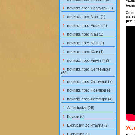
тени
безпл
keyboard_arrow_right
почивка през Февруари (1)
Хоте
keyboard_arrow_right
почивка през Март (1)
се н
рест
keyboard_arrow_right
почивка през Април (1)
keyboard_arrow_right
почивка през Май (1)
keyboard_arrow_right
почивка през Юни (1)
keyboard_arrow_right
почивка през Юли (1)
keyboard_arrow_right
почивка през Август (48)
keyboard_arrow_right
почивка през Септември
(58)
keyboard_arrow_right
почивка през Октомври (7)
keyboard_arrow_right
почивка през Ноември (4)
keyboard_arrow_right
почивка през Декември (4)
keyboard_arrow_right
All Inclusive (25)
keyboard_arrow_right
Круизи (0)
keyboard_arrow_right
Екскурзии до Италия (2)
Ус
keyboard_arrow_right
Екскурзии (9)