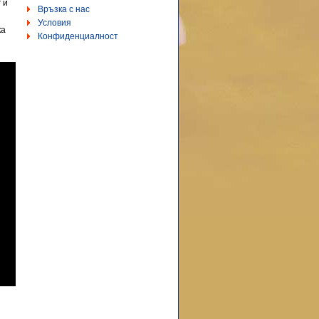
 и
Връзка с нас
Условия
ка
Конфиденциалност