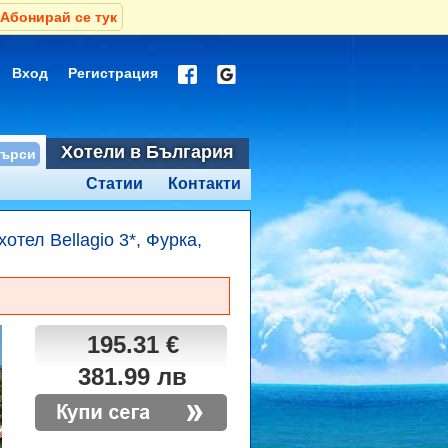
Абонирай се тук
Вход
Регистрация
Хотели в България
Статии
Контакти
хотел Bellagio 3*, Фурка,
195.31 €
381.99 лв