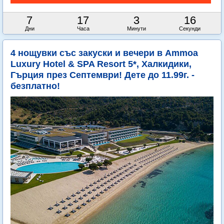
7
17
3
14
Дни
Часа
Минути
Секунди
4 нощувки със закуски и вечери в Ammoa
Luxury Hotel & SPA Resort 5*, Халкидики,
Гърция през Септември! Дете до 11.99г. -
безплатно!