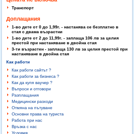
Транспорт
Доплащания
1-во дете от 0 до 1,99г. - настанява се безплатно в
стая с двама възрастни
1-во дете от 2 до 11,99г. - заплаща 106 лв за целия
престой
при настаняване в двойна стая
3-ти възрастен - заплаща 130 лв за целия престой при
настаняване в двойна стая
Как работи
Как работи сайтът ?
Как работи за бизнеса ?
Как да купя ваучер ?
Въпроси и отговори
Разплащания
Медицински разходи
Отмяна на пътуване
Основни права на туриста
Работа при нас
Връзка с нас
Условия