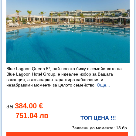
Blue Lagoon Queen 5*, най-новото бижу в семейството на
Blue Lagoon Hotel Group, е идеален избор за Вашата
ваканция, а аквапаркът гарантира забавления и
незабравими моменти за цялото семейство.
Още...
384.00 €
751.04 лв
ТОП ЦЕНА !!!
Заявени до момента:
18 бр.