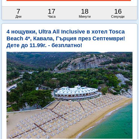
7
17
18
14
Дни
Часа
Минути
Секунди
4 нощувки, Ultra All Inclusive в хотел Tosca
Beach 4*, Кавала, Гърция през Септември!
Дете до 11.99г. - безплатно!