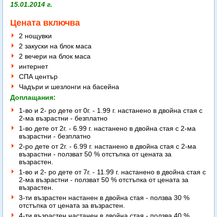
15.01.2014 г.
Цената включва
2 нощувки
2 закуски на блок маса
2 вечери на блок маса
интернет
СПА център
Чадъри и шезлонги на басейна
Доплащания:
1-во и 2- ро дете от 0г. - 1.99 г. настанено в двойна стая с
2-ма възрастни - безплатно
1-во дете от 2г. - 6.99 г. настанено в двойна стая с 2-ма
възрастни - безплатно
2-ро дете от 2г. - 6.99 г. настанено в двойна стая с 2-ма
възрастни - ползват 50 % отстъпка от цената за
възрастен.
1-во и 2- ро дете от 7г. - 11.99 г. настанено в двойна стая с
2-ма възрастни - ползват 50 % отстъпка от цената за
възрастен.
3-ти възрастен настанен в двойна стая - ползва 30 %
отстъпка от цената за възрастен.
4-ти възрастен настанен в двойна стая - ползва 40 %