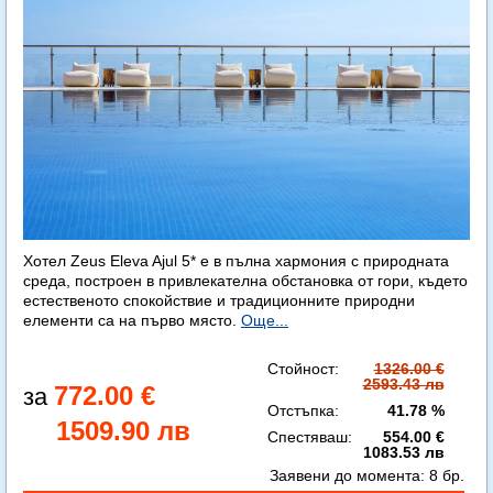
Хотел Zeus Eleva Ajul 5* е в пълна хармония с природната
среда, построен в привлекателна обстановка от гори, където
естественото спокойствие и традиционните природни
елементи са на първо място.
Още...
Стойност:
1326.00 €
2593.43 лв
772.00 €
Отстъпка:
41.78 %
1509.90 лв
Спестяваш:
554.00 €
1083.53 лв
Заявени до момента:
8 бр.