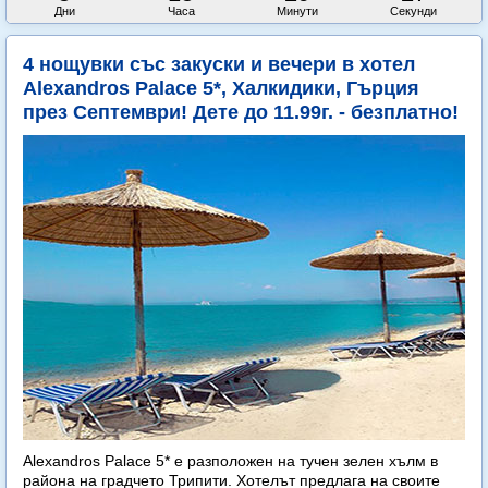
Дни
Часа
Минути
Секунди
4 нощувки със закуски и вечери в хотел
Alexandros Palace 5*, Халкидики, Гърция
през Септември! Дете до 11.99г. - безплатно!
Alexandros Palace 5* e разположен на тучен зелен хълм в
района на градчето Трипити. Хотелът предлага на своите