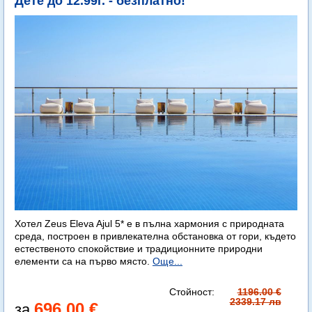
Дете до 12.99г. - безплатно!
Хотел Zeus Eleva Ajul 5* е в пълна хармония с природната
среда, построен в привлекателна обстановка от гори, където
естественото спокойствие и традиционните природни
елементи са на първо място.
Още...
Стойност:
1196.00 €
2339.17 лв
696.00 €