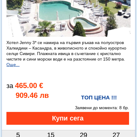
Хотел Jenny 3* се намира на първия ръкав на полуостров
Халкидики – Касандра, в живописното и спокойно курортно
селце Сивири. Плажната ивица в съчетание с кристално
чистите и сини морски води е на разстояние от 150 метра.
Още...
465.00 €
909.46 лв
ТОП ЦЕНА !!!
Заявени до момента:
8 бр.
5
15
29
25