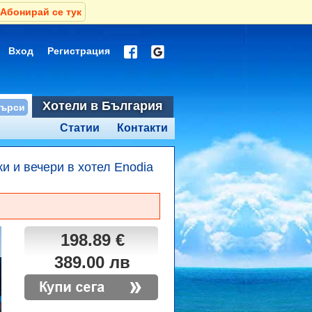
Абонирай се тук
Вход
Регистрация
Хотели в България
Статии
Контакти
и и вечери в хотел Enodia
198.89 €
389.00 лв