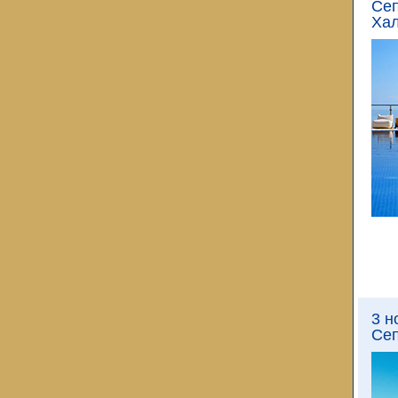
Сеп
Хал
3 н
Сеп