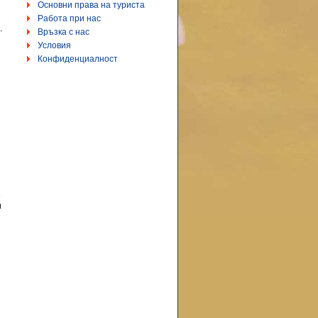
Основни права на туриста
Работа при нас
.
Връзка с нас
Условия
Конфиденциалност
е
и