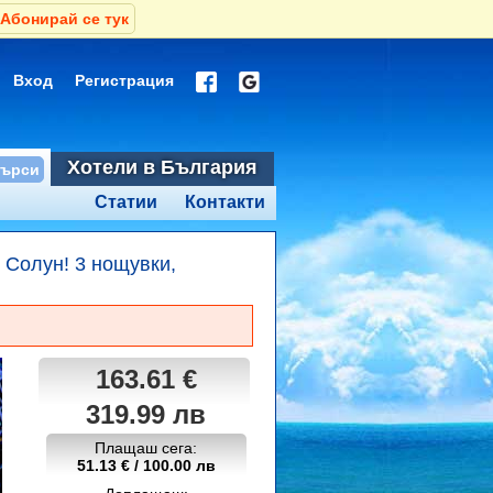
Абонирай се тук
Вход
Регистрация
Хотели в България
Статии
Контакти
 Солун! 3 нощувки,
163.61 €
319.99 лв
Плащаш сега:
51.13 € / 100.00 лв