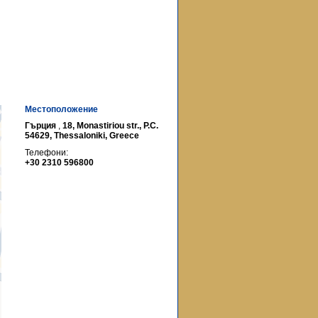
Местоположение
Гърция
,
18, Monastiriou str., P.C.
54629, Thessaloniki, Greece
Телефони:
+30 2310 596800