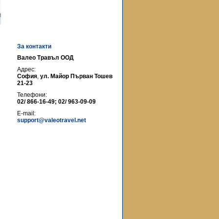
За контакти
Валео Травъл ООД
Адрес:
София
,
ул. Майор Първан Тошев
21-23
Телефони:
02/ 866-16-49; 02/ 963-09-09
E-mail:
support@valeotravel.net