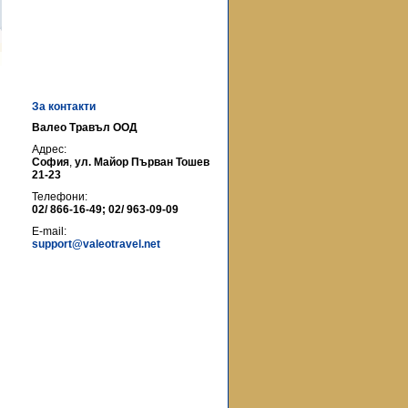
За контакти
Валео Травъл ООД
Адрес:
София
,
ул. Майор Първан Тошев
21-23
Телефони:
02/ 866-16-49; 02/ 963-09-09
E-mail:
support@valeotravel.net