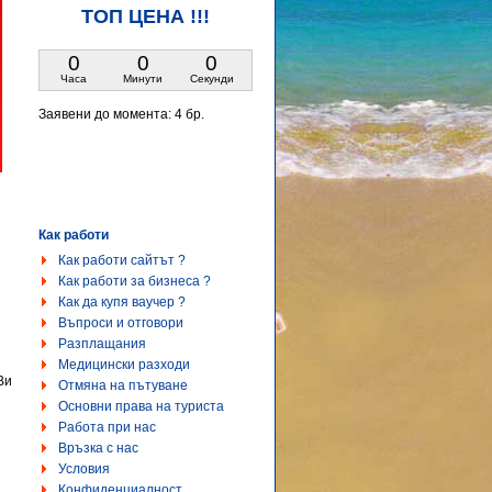
ТОП ЦЕНА !!!
0
0
0
Часа
Минути
Секунди
Заявени до момента:
4 бр.
Как работи
Как работи сайтът ?
Как работи за бизнеса ?
Как да купя ваучер ?
Въпроси и отговори
Разплащания
Медицински разходи
Ви
Отмяна на пътуване
Основни права на туриста
Работа при нас
Връзка с нас
Условия
Конфиденциалност