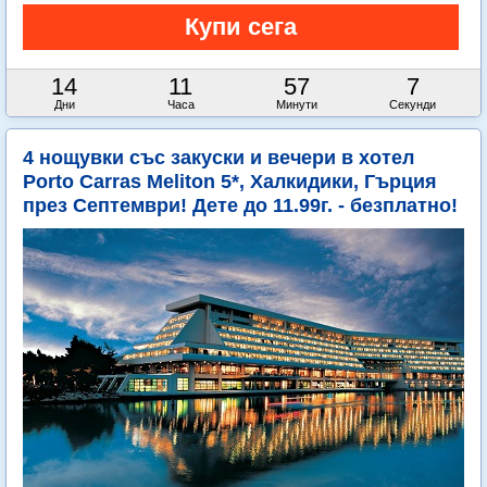
14
11
57
6
Дни
Часа
Минути
Секунди
4 нощувки със закуски и вечери в хотел
Porto Carras Meliton 5*, Халкидики, Гърция
през Септември! Дете до 11.99г. - безплатно!