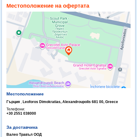
Местоположение на офертата
Местоположение
Гърция
,
Leoforos Dimokratias, Alexandroupolis 681 00, Greece
Телефони:
+30 2551 038000
За доставчика
Валео Травъл ООД