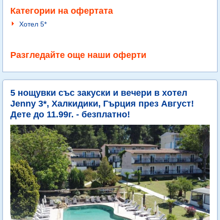
Категории на офертата
Хотел 5*
Разгледайте още наши оферти
5 нощувки със закуски и вечери в хотел
Jenny 3*, Халкидики, Гърция през Август!
Дете до 11.99г. - безплатно!