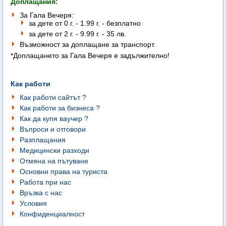
Доплащания:
За Гала Вечеря:
за дете от 0 г. - 1.99 г. - безплатно
за дете от 2 г. - 9.99 г. - 35 лв.
Възможност за доплащане за транспорт.
*Доплащането за Гала Вечеря е задължително!
Как работи
Как работи сайтът ?
Как работи за бизнеса ?
Как да купя ваучер ?
Въпроси и отговори
Разплащания
Медицински разходи
Отмяна на пътуване
Основни права на туриста
Работа при нас
Връзка с нас
Условия
Конфиденциалност