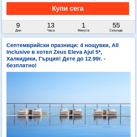
9
13
1
54
Дни
Часа
Минута
Секунди
Септемврийски празници: 4 нощувки, All
Inclusive в хотел Zeus Eleva Ajul 5*,
Халкидики, Гърция! Дете до 12.99г. -
безплатно!