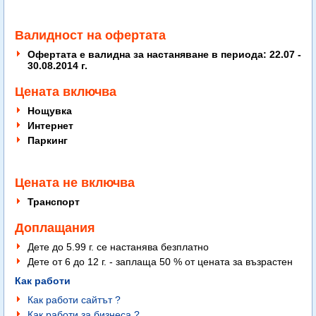
Валидност на офертата
Офертата е валидна за настаняване в периода: 22.07 -
30.08.2014 г.
Цената включва
Нощувка
Интернет
Паркинг
Цената не включва
Транспорт
Доплащания
Дете до 5.99 г. се настанява безплатно
Дете от 6 до 12 г. - заплаща 50 % от цената за възрастен
Как работи
Как работи сайтът ?
Как работи за бизнеса ?