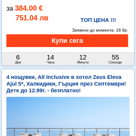
384.00 €
751.04 лв
ТОП ЦЕНА !!!
Заявени до момента:
18 бр.
6
14
12
54
Дни
Часа
Минути
Секунди
4 нощувки, All Inclusive в хотел Zeus Eleva
Ajul 5*, Халкидики, Гърция през Септември!
Дете до 12.99г. - безплатно!