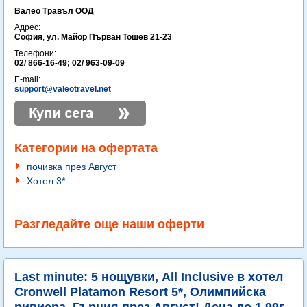
Валео Травъл ООД
Адрес:
София
,
ул. Майор Първан Тошев 21-23
Телефони:
02/ 866-16-49; 02/ 963-09-09
E-mail:
support@valeotravel.net
Категории на офертата
почивка през Август
Хотел 3*
Разгледайте още наши оферти
Last minute: 5 нощувки, All Inclusive в хотел
Cronwell Platamon Resort 5*, Олимпийска