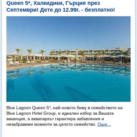
Queen 5*, Халкидики, Гърция през
Септември! Дете до 12.99г. - безплатно!
Blue Lagoon Queen 5*, най-новото бижу в семейството на
Blue Lagoon Hotel Group, е идеален избор за Вашата
ваканция, а аквапаркът гарантира забавления и
незабравими моменти за цялото семейство.
Още...