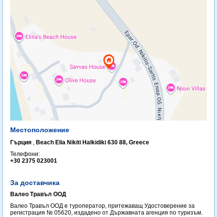
Местоположение
Гърция
,
Beach Elia Nikiti Halkidiki 630 88, Greece
Телефони:
+30 2375 023001
За доставчика
Валео Травъл ООД
Валео Травъл ООД е туроператор, притежаващ Удостоверение за
регистрация № 05620, издадено от Държавната агенция по туризъм.