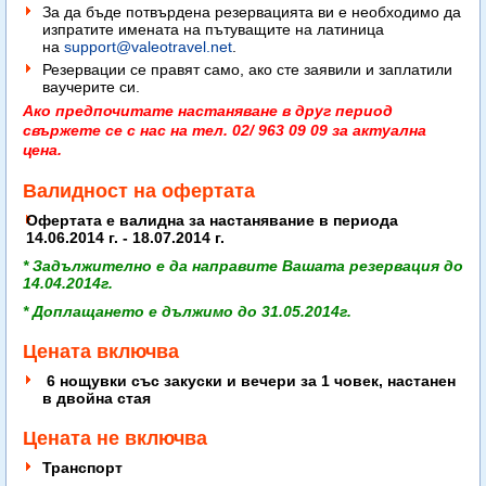
За да бъде потвърдена резервацията ви е необходимо да
изпратите имената на пътуващите на латиница
на
support@valeotravel.net
.
Резервации се правят само, ако сте заявили и заплатили
ваучерите си.
Ако предпочитате настаняване в друг период
свържете се с нас на тел. 02/ 963 09 09 за актуална
цена.
Валидност на офертата
Офертата е валидна за настанявание в периода
14.06.2014 г. - 18.07.2014 г.
* Задължително е да направите Вашата резервация до
14.04.2014г.
* Доплащането е дължимо до 31.05.2014г.
Цената включва
6 нощувки със закуски и вечери за 1 човек, настанен
в двойна стая
Цената не включва
Транспорт