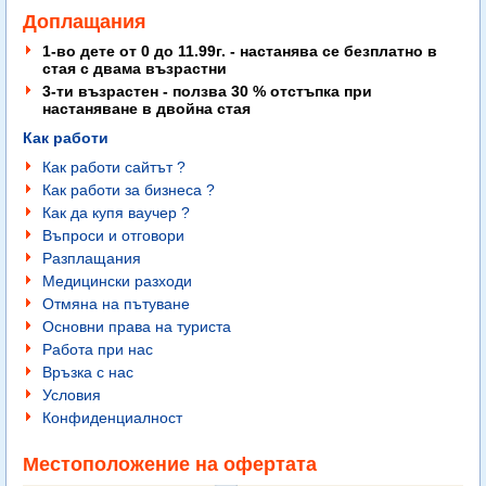
Доплащания
1-во дете от 0 до 11.99г. - настанява се безплатно в
стая с двама възрастни
3-ти възрастен - ползва 30 % отстъпка при
настаняване в двойна стая
Как работи
Как работи сайтът ?
Как работи за бизнеса ?
Как да купя ваучер ?
Въпроси и отговори
Разплащания
Медицински разходи
Отмяна на пътуване
Основни права на туриста
Работа при нас
Връзка с нас
Условия
Конфиденциалност
Местоположение на офертата