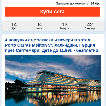
Заявени до момента:
14 бр.
14
8
13
41
Дни
Часа
Минути
Секунди
4 нощувки със закуски и вечери в хотел
Porto Carras Meliton 5*, Халкидики, Гърция
през Септември! Дете до 11.99г. - безплатно!