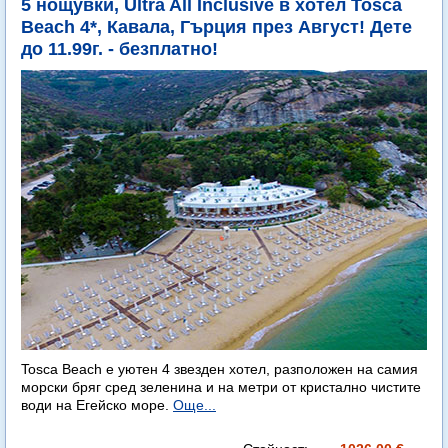
5 нощувки, Ultra All Inclusive в хотел Tosca
Beach 4*, Кавала, Гърция през Август! Дете
до 11.99г. - безплатно!
Tosca Beach е уютен 4 звезден хотел, разположен на самия
морски бряг сред зеленина и на метри от кристално чистите
води на Егейско море.
Още...