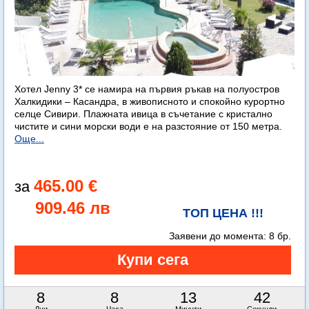
Хотел Jenny 3* се намира на първия ръкав на полуостров
Халкидики – Касандра, в живописното и спокойно курортно
селце Сивири. Плажната ивица в съчетание с кристално
чистите и сини морски води е на разстояние от 150 метра.
Още...
465.00 €
909.46 лв
ТОП ЦЕНА !!!
Заявени до момента:
8 бр.
8
8
13
41