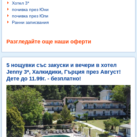
Хотел 3*
почивка през Юни
почивка през Юли
Ранни записвания
Разгледайте още наши оферти
5 нощувки със закуски и вечери в хотел
Jenny 3*, Халкидики, Гърция през Август!
Дете до 11.99г. - безплатно!