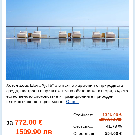
Хотел Zeus Eleva Ajul 5* е в пълна хармония с природната
среда, построен в привлекателна обстановка от гори, където
естественото спокойствие и традиционните природни
елементи са на първо място.
Още...
Стойност:
1326.00 €
2593.43 лв
772.00 €
Отстъпка:
41.78 %
1509.90 лв
Спестяваш:
554.00 €