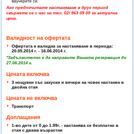
ваучерите си.
Ако предпочитате настаняване в друг период
свържете се с нас на тел. 02/ 963 09 09 за актуална
цена.
Валидност на офертата
Офертата е валидна за настаняване в периода:
20.05.2014 г. - 16.06.2014 г.
*Задължително е да направите Вашата резервация до
27.06.2014 г.
Цената включва
3 нощувки със закуски и вечери на човек настанен в
двойна стая
Цената не включва
Транспорт
Доплащания
1-во дете от 0 до 1.99г. - настанява се безплатно в
стая с двама възрастни