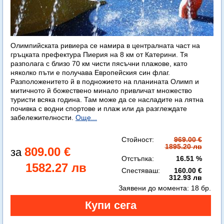
Олимпийската ривиера се намира в централната част на
гръцката префектура Пиерия на 8 км от Катерини. Тя
разполага с близо 70 км чисти пясъчни плажове, като
няколко пъти е получава Европейския син флаг.
Разположенитето й в подножието на планината Олимп и
митичното й божествено минало привличат множество
туристи всяка година. Там може да се насладите на лятна
почивка с водни спортове и плаж или да разглеждате
забележителности.
Още...
Стойност:
969.00 €
1895.20 лв
809.00 €
Отстъпка:
16.51 %
1582.27 лв
Спестяваш:
160.00 €
312.93 лв
Заявени до момента:
18 бр.