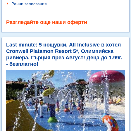
Ранни записвания
Разгледайте още наши оферти
Last minute: 5 нощувки, All Inclusive в хотел
Cronwell Platamon Resort 5*, Олимпийска
ривиера, Гърция през Август! Деца до 1.99г.
- безплатно!