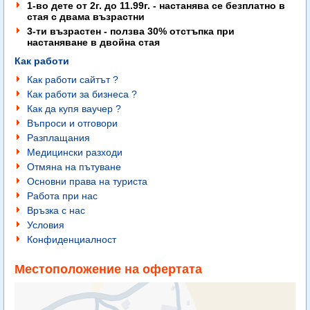
1-во дете от 2г. до 11.99г. - настанява се безплатно в
стая с двама възрастни
3-ти възрастен - ползва 30% отстъпка при
настаняване в двойна стая
Как работи
Как работи сайтът ?
Как работи за бизнеса ?
Как да купя ваучер ?
Въпроси и отговори
Разплащания
Медицински разходи
Отмяна на пътуване
Основни права на туриста
Работа при нас
Връзка с нас
Условия
Конфиденциалност
Местоположение на офертата