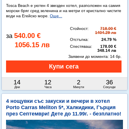
Tosca Beach е уютен 4 звезден хотел, разположен на самия
морски бряг сред зеленина и на метри от кристално чистите
води на Егейско море.
Още...
Стойност:
718.00 €
1404.29 лв
540.00 €
Отстъпка:
24.79 %
1056.15 лв
Спестяваш:
178.00 €
348.14 лв
Заявени до момента:
14 бр.
14
12
2
35
Дни
Часа
Минути
Секунди
4 нощувки със закуски и вечери в хотел
Porto Carras Meliton 5*, Халкидики, Гърция
през Септември! Дете до 11.99г. - безплатно!