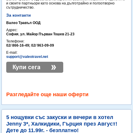
и своите партньори като основа на дълготрайно и ползотворно
сътрудничество.
За контакти
Валео Травъл ООД
Адрес:
София
,
ул. Майор Първан Тошев 21-23
Телефони:
02/ 866-16-49; 02/ 963-09-09
E-mail:
support@valeotravel.net
Разгледайте още наши оферти
5 нощувки със закуски и вечери в хотел
Jenny 3*, Халкидики, Гърция през Август!
Дете до 11.99г. - безплатно!