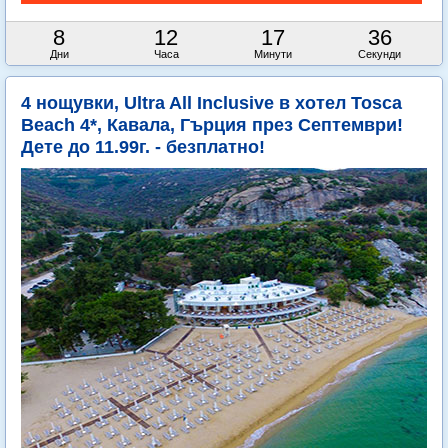
8
12
17
35
Дни
Часа
Минути
Секунди
4 нощувки, Ultra All Inclusive в хотел Tosca
Beach 4*, Кавала, Гърция през Септември!
Дете до 11.99г. - безплатно!