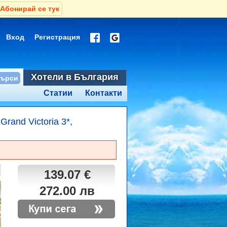
Абонирай се тук
Вход
Регистрация
Хотели в България
Статии
Контакти
Grand Victoria 3*,
139.07 €
272.00 лв