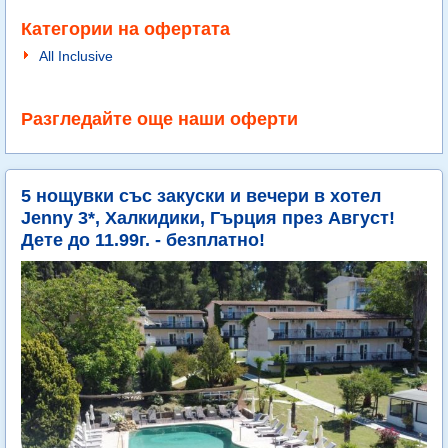
Категории на офертата
All Inclusive
Разгледайте още наши оферти
5 нощувки със закуски и вечери в хотел
Jenny 3*, Халкидики, Гърция през Август!
Дете до 11.99г. - безплатно!