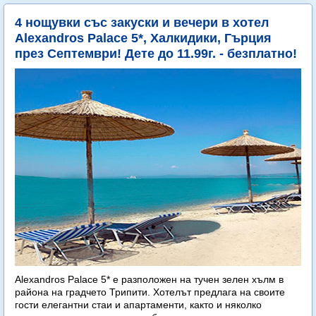
4 нощувки със закуски и вечери в хотел
Alexandros Palace 5*, Халкидики, Гърция
през Септември! Дете до 11.99г. - безплатно!
Alexandros Palace 5* e разположен на тучен зелен хълм в
района на градчето Трипити. Хотелът предлага на своите
гости елегантни стаи и апартаменти, както и няколко