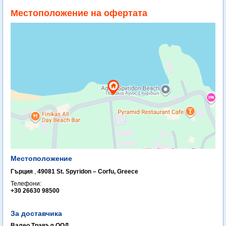
Местоположение на офертата
Местоположение
Гърция
,
49081 St. Spyridon – Corfu, Greece
Телефони:
+30 26630 98500
За доставчика
Валео Травъл ООД