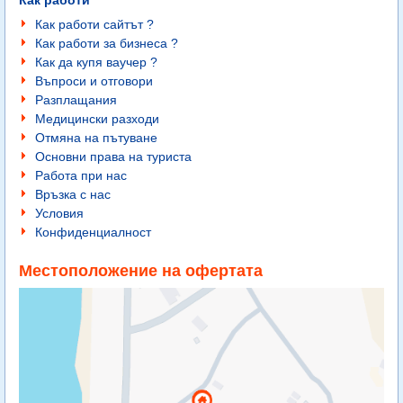
Как работи
Как работи сайтът ?
Как работи за бизнеса ?
Как да купя ваучер ?
Въпроси и отговори
Разплащания
Медицински разходи
Отмяна на пътуване
Основни права на туриста
Работа при нас
Връзка с нас
Условия
Конфиденциалност
Местоположение на офертата