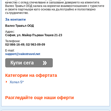
качество с оглед спечелване и запазване доверието на клиентите.
Валео Травъл ООД залага на коректни взаимоотношения с туристите
и своите партньори като основа на дълготрайно и ползотворно
сътрудничество.
За контакти
Валео Травъл ООД
Адрес:
София
,
ул. Майор Първан Тошев 21-23
Телефони:
02/ 866-16-49; 02/ 963-09-09
E-mail:
support@valeotravel.net
Категории на офертата
Хотел 5*
Разгледайте още наши оферти