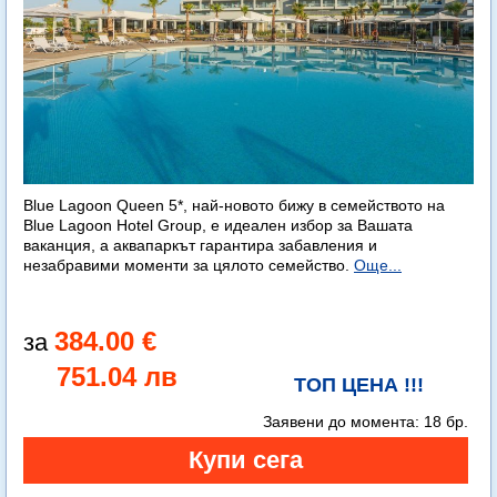
Blue Lagoon Queen 5*, най-новото бижу в семейството на
Blue Lagoon Hotel Group, е идеален избор за Вашата
ваканция, а аквапаркът гарантира забавления и
незабравими моменти за цялото семейство.
Още...
384.00 €
751.04 лв
ТОП ЦЕНА !!!
Заявени до момента:
18 бр.