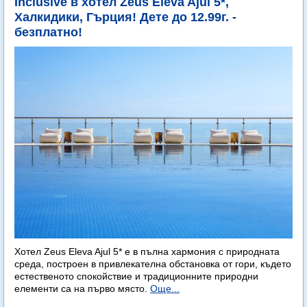
Inclusive в хотел Zeus Eleva Ajul 5*,
Халкидики, Гърция! Дете до 12.99г. -
безплатно!
Хотел Zeus Eleva Ajul 5* е в пълна хармония с природната
среда, построен в привлекателна обстановка от гори, където
естественото спокойствие и традиционните природни
елементи са на първо място.
Още...