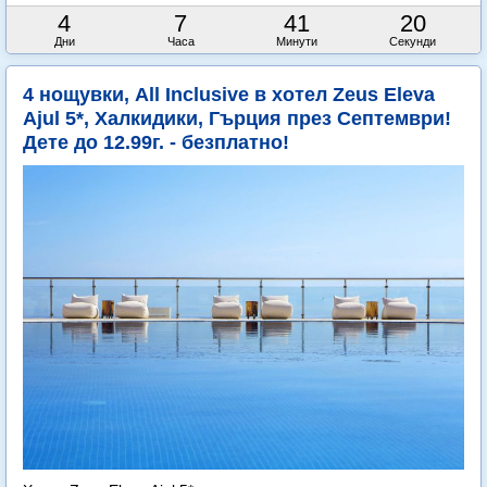
4
7
41
19
Дни
Часа
Минути
Секунди
4 нощувки, All Inclusive в хотел Zeus Eleva
Ajul 5*, Халкидики, Гърция през Септември!
Дете до 12.99г. - безплатно!