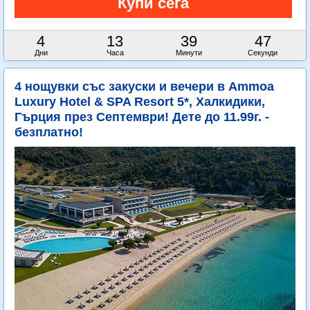
4
13
39
45
Дни
Часа
Минути
Секунди
4 нощувки със закуски и вечери в Ammoa
Luxury Hotel & SPA Resort 5*, Халкидики,
Гърция през Септември! Дете до 11.99г. -
безплатно!