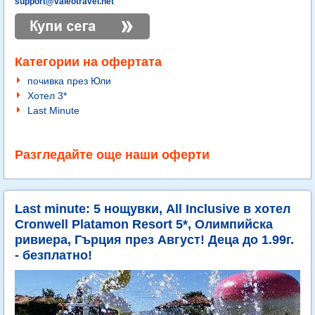
support@valeotravel.net
Категории на офертата
почивка през Юли
Хотел 3*
Last Minute
Разгледайте още наши оферти
Last minute: 5 нощувки, All Inclusive в хотел
Cronwell Platamon Resort 5*, Олимпийска
ривиера, Гърция през Август! Деца до 1.99г.
- безплатно!