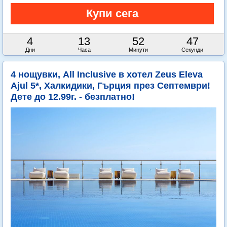
4
13
52
45
Дни
Часа
Минути
Секунди
4 нощувки, All Inclusive в хотел Zeus Eleva
Ajul 5*, Халкидики, Гърция през Септември!
Дете до 12.99г. - безплатно!