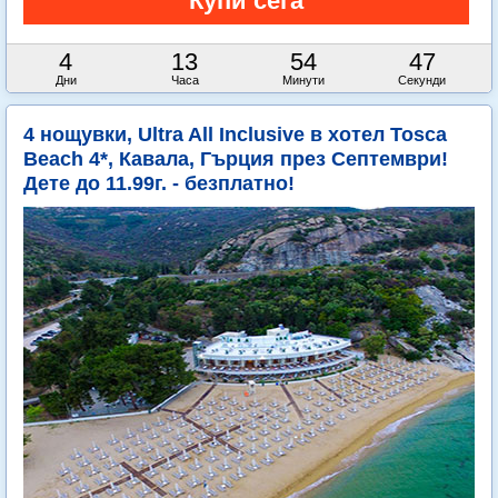
4
13
54
45
Дни
Часа
Минути
Секунди
4 нощувки, Ultra All Inclusive в хотел Tosca
Beach 4*, Кавала, Гърция през Септември!
Дете до 11.99г. - безплатно!