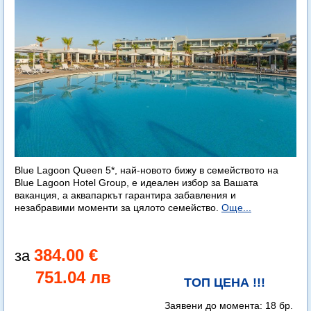
Blue Lagoon Queen 5*, най-новото бижу в семейството на
Blue Lagoon Hotel Group, е идеален избор за Вашата
ваканция, а аквапаркът гарантира забавления и
незабравими моменти за цялото семейство.
Още...
384.00 €
751.04 лв
ТОП ЦЕНА !!!
Заявени до момента:
18 бр.