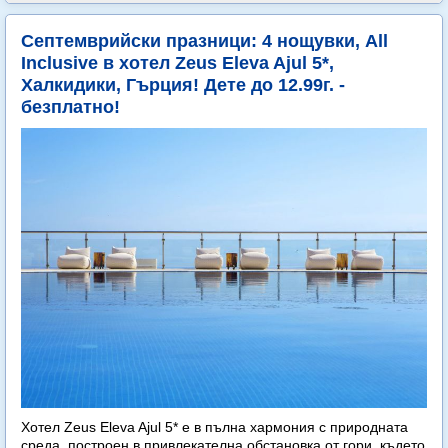
Септемврийски празници: 4 нощувки, All
Inclusive в хотел Zeus Eleva Ajul 5*,
Халкидики, Гърция! Дете до 12.99г. -
безплатно!
Хотел Zeus Eleva Ajul 5* е в пълна хармония с природната
среда, построен в привлекателна обстановка от гори, където