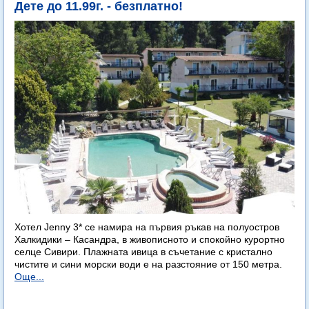
Дете до 11.99г. - безплатно!
Хотел Jenny 3* се намира на първия ръкав на полуостров
Халкидики – Касандра, в живописното и спокойно курортно
селце Сивири. Плажната ивица в съчетание с кристално
чистите и сини морски води е на разстояние от 150 метра.
Още...