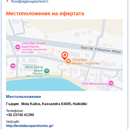
Конфиденциалност
Местоположение на офертата
Местоположение
Гърция
,
Mola Kaliva, Kassandra 63085, Halkidiki
Телефони:
+30 23740 41390
Уебсайт:
http://leonidasapartments.gr/